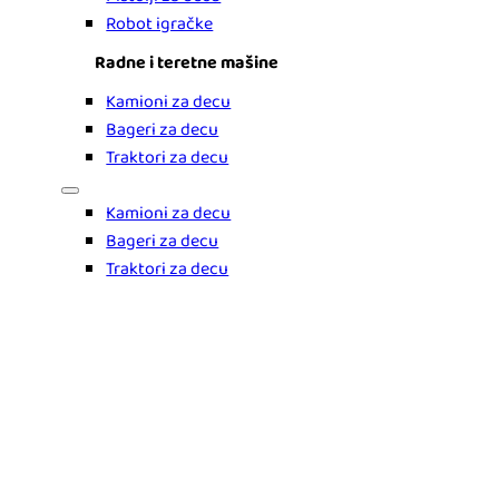
Robot igračke
Radne i teretne mašine
Kamioni za decu
Bageri za decu​
Traktori za decu
Kamioni za decu
Bageri za decu​
Traktori za decu