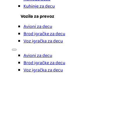
Kuhinje za decu
Vozila za prevoz
Avioni za decu
Brod igračke za decu​
Voz igračka za decu
Avioni za decu
Brod igračke za decu​
Voz igračka za decu