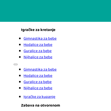
Igračke za kretanje
Gimnastika za bebe
Hodalice za bebe​
Guralice za bebe
Njihalice za bebe
Gimnastika za bebe
Hodalice za bebe​
Guralice za bebe
Njihalice za bebe
Igračke za kupanje​
Zabava na otvorenom