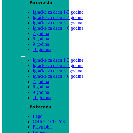
Po uzrastu
Igračke za decu 1-3 godine
Igračke za decu 2-4 godine
Igračke za decu 3+ godina
Igračke za decu 4-6 godina
7 godina
8 godina
9 godina
10 godina
Igračke za decu 1-3 godine
Igračke za decu 2-4 godine
Igračke za decu 3+ godina
Igračke za decu 4-6 godina
7 godina
8 godina
9 godina
10 godina
Po brendu
Lego
CHICCO TOYS
Playmobil
Burago