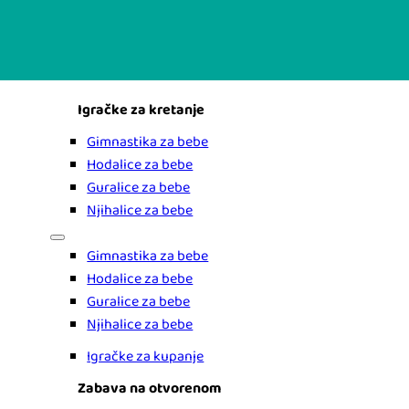
Igračke za kretanje
Gimnastika za bebe
Hodalice za bebe​
Guralice za bebe
Njihalice za bebe
Gimnastika za bebe
Hodalice za bebe​
Guralice za bebe
Njihalice za bebe
Igračke za kupanje​
Zabava na otvorenom