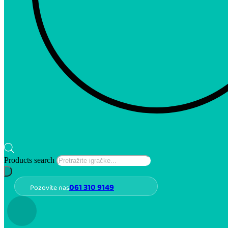
Products search
061 310 9149
Pozovite nas