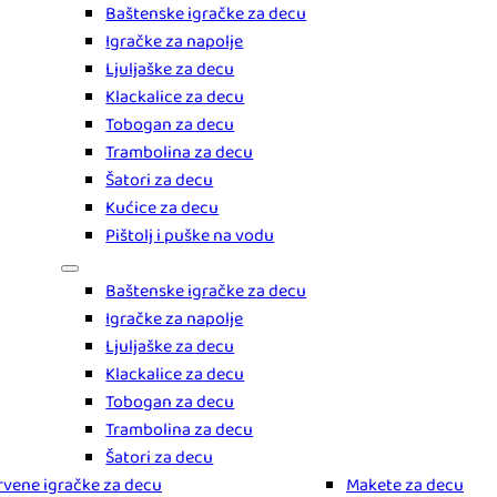
Baštenske igračke za decu
Igračke za napolje
Ljuljaške za decu
Klackalice za decu
Tobogan za decu
Trambolina za decu
Šatori za decu​
Kućice za decu
Pištolj i puške na vodu
Baštenske igračke za decu
Igračke za napolje
Ljuljaške za decu
Klackalice za decu
Tobogan za decu
Trambolina za decu
Šatori za decu​
rvene igračke za decu
Makete za decu