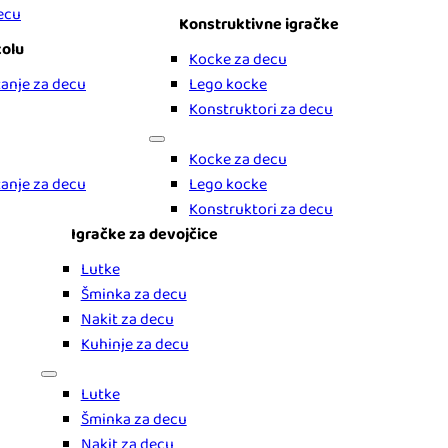
ecu
Konstruktivne igračke
kolu
Kocke za decu
rtanje za decu
Lego kocke
Konstruktori za decu
Kocke za decu
rtanje za decu
Lego kocke
Konstruktori za decu
Igračke za devojčice
Lutke
Šminka za decu
Nakit za decu
Kuhinje za decu
Lutke
Šminka za decu
Nakit za decu