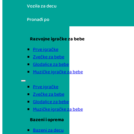
Vozila za decu
Pronađi po
Razvojne igračke za bebe
Prve igračke
Zvečke za bebe​
Glodalice za bebe
Muzičke igračke za bebe
Prve igračke
Zvečke za bebe​
Glodalice za bebe
Muzičke igračke za bebe
Bazeni i oprema
Bazeni za decu