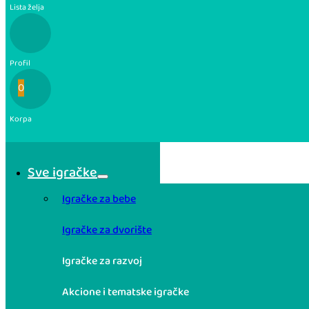
Lista želja
Profil
0
Korpa
Sve igračke
Igračke za bebe
Igračke za dvorište
Igračke za razvoj
Akcione i tematske igračke