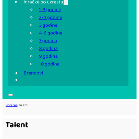
Igračke po uzrastu
1-3 godine
2-4 godine
3 godine
4-6 godina
7 godina
8 godina
9 godina
10 godina
Brendovi
Početna
/
Talent
Talent