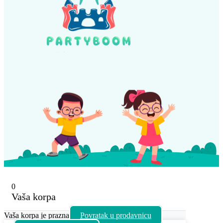
0
Vaša korpa
Vaša korpa je prazna
Povratak u prodavnicu