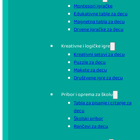
Montesori igračke
Edukativne table za decu
Magnetna tabla za decu​
Drvene igračke za decu
Kreativne i logičke igre
Kreativni setovi za decu​
Puzzle za decu
Makete za decu
Društvene igre za decu
Pribor i oprema za školu
Tabla za pisanje i crtanje za
decu
Školski pribor
Rančevi za decu