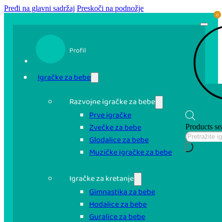
Pređi na glavni sadržaj
Preskoči na podnožje
0
Profil
Igračke za bebe
Razvojne igračke za bebe
Prve igračke
Zvečke za bebe​
Products se
Glodalice za bebe
Muzičke igračke za bebe
Igračke za kretanje
Gimnastika za bebe
Hodalice za bebe​
Guralice za bebe