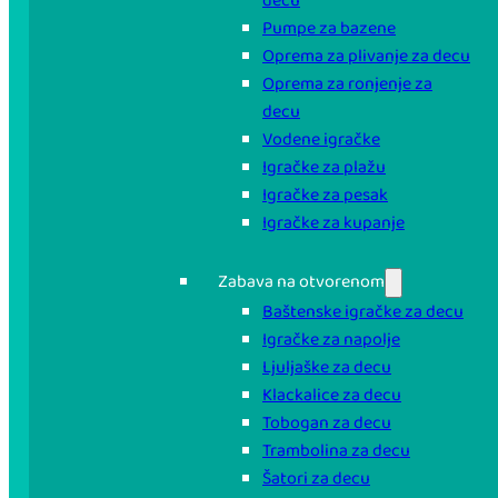
decu​
Pumpe za bazene
Oprema za plivanje za decu
Oprema za ronjenje za
decu
Vodene igračke
Igračke za plažu
Igračke za pesak
Igračke za kupanje​
Zabava na otvorenom
Baštenske igračke za decu
Igračke za napolje
Ljuljaške za decu
Klackalice za decu
Tobogan za decu
Trambolina za decu
Šatori za decu​