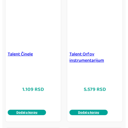
Talent Činele
Talent Orfov
instrumentarijum
1.109
RSD
5.579
RSD
Dodaj u korpu
Dodaj u korpu