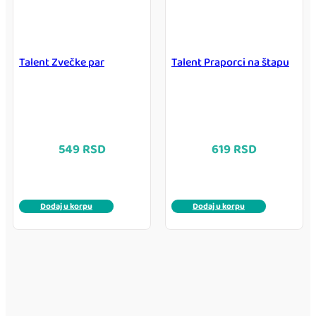
Talent Zvečke par
Talent Praporci na štapu
549
RSD
619
RSD
Dodaj u korpu
Dodaj u korpu