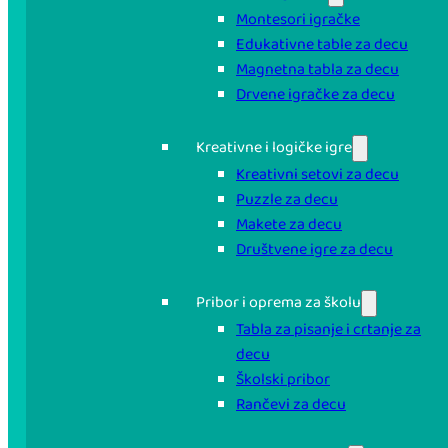
Montesori igračke
Edukativne table za decu
Magnetna tabla za decu​
Drvene igračke za decu
Kreativne i logičke igre
Kreativni setovi za decu​
Puzzle za decu
Makete za decu
Društvene igre za decu
Pribor i oprema za školu
Tabla za pisanje i crtanje za
decu
Školski pribor
Rančevi za decu