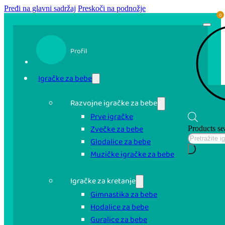
Pređi na glavni sadržaj
Preskoči na podnožje
0
Profil
Igračke za bebe
Razvojne igračke za bebe
Prve igračke
Zvečke za bebe​
Products se
Glodalice za bebe
Muzičke igračke za bebe
Igračke za kretanje
Gimnastika za bebe
Hodalice za bebe​
Guralice za bebe