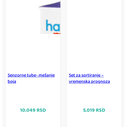
Senzorne tube- mešanje
Set za sortiranje –
boja
vremenska prognoza
10.049
RSD
5.019
RSD