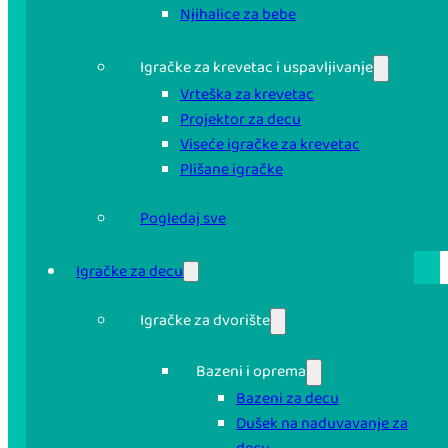
Njihalice za bebe
Igračke za krevetac i uspavljivanje
Vrteška za krevetac
Projektor za decu​
Viseće igračke za krevetac
Plišane igračke
Pogledaj sve
Igračke za decu
Igračke za dvorište
Bazeni i oprema
Bazeni za decu
Dušek na naduvavanje za