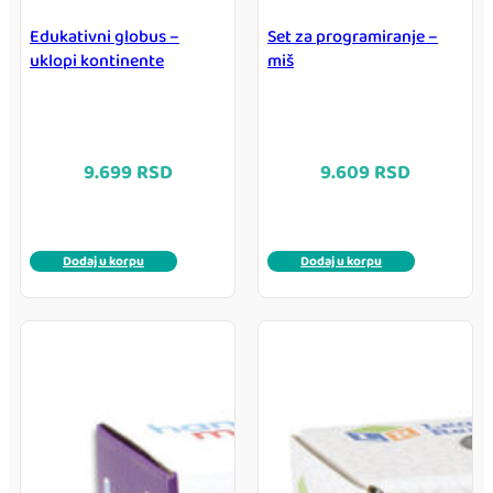
Edukativni globus –
Set za programiranje –
uklopi kontinente
miš
9.699
RSD
9.609
RSD
Dodaj u korpu
Dodaj u korpu