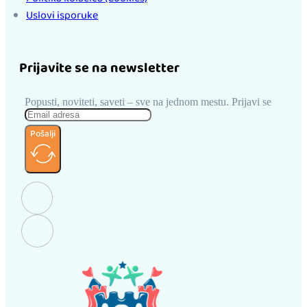
Uslovi isporuke
Prijavite se na newsletter
Popusti, noviteti, saveti – sve na jednom mestu. Prijavi se
Pošalji