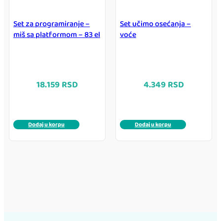
Set za programiranje –
Set učimo osećanja –
miš sa platformom – 83 el
voće
18.159
RSD
4.349
RSD
Dodaj u korpu
Dodaj u korpu