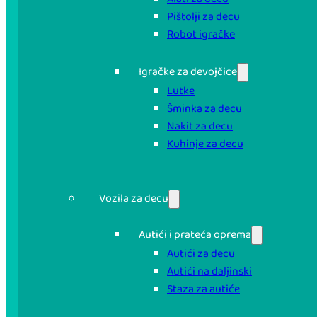
Pištolji za decu​
Robot igračke
Igračke za devojčice
Lutke
Šminka za decu
Nakit za decu
Kuhinje za decu
Vozila za decu
Autići i prateća oprema
Autići za decu
Autići na daljinski
Staza za autiće