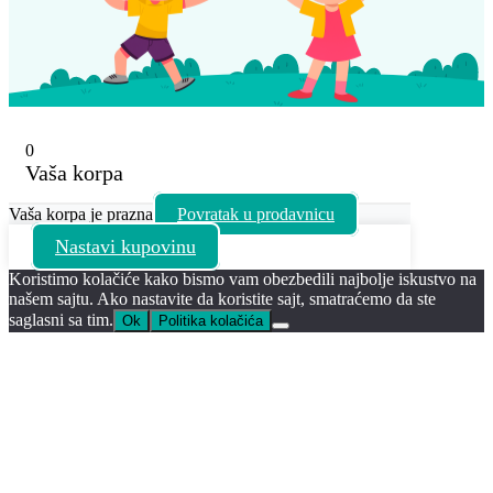
0
Vaša korpa
Vaša korpa je prazna
Povratak u prodavnicu
Nastavi kupovinu
Koristimo kolačiće kako bismo vam obezbedili najbolje iskustvo na
našem sajtu. Ako nastavite da koristite sajt, smatraćemo da ste
saglasni sa tim.
Ok
Politika kolačića