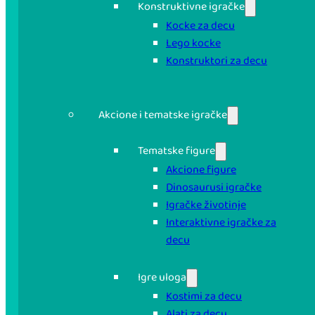
Konstruktivne igračke
Kocke za decu
Lego kocke
Konstruktori za decu
Akcione i tematske igračke
Tematske figure
Akcione figure
Dinosaurusi igračke​
Igračke životinje
Interaktivne igračke za
decu
Igre uloga
Kostimi za decu
Alati za decu