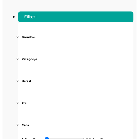
Filteri
Brendovi
Kategorije
Uzrast
Pol
Cena