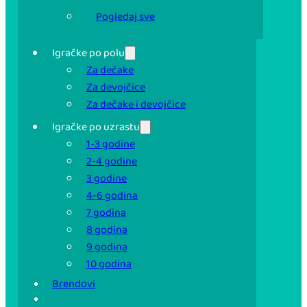
Pogledaj sve
Igračke po polu
Za dečake
Za devojčice
Za dečake i devojčice
Igračke po uzrastu
1-3 godine
2-4 godine
3 godine
4-6 godina
7 godina
8 godina
9 godina
10 godina
Brendovi