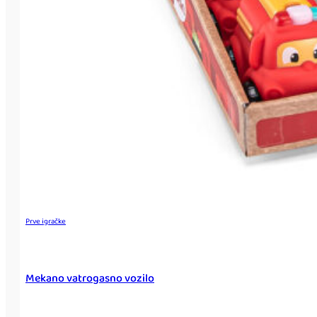
Prve igračke
Mekano vatrogasno vozilo