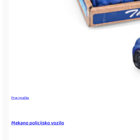
Prve igračke
Mekano policijsko vozilo