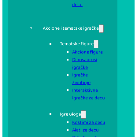
decu
Akcione i tematske igračke
Tematske figure
Akcione figure
Dinosaurusi
igračke​
Igračke
životinje
Interaktivne
igračke za decu
Igre uloga
Kostimi za decu
Alati za decu