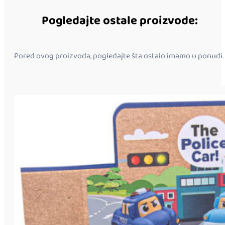
Pogledajte ostale proizvode:
Pored ovog proizvoda, pogledajte šta ostalo imamo u ponudi.