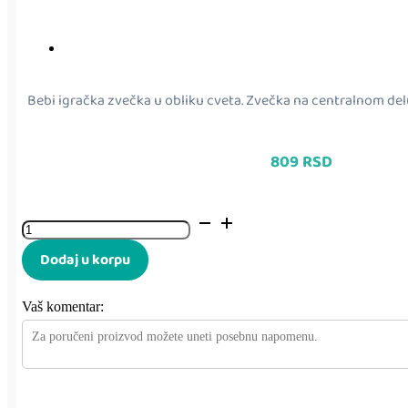
Bebi igračka zvečka u obliku cveta. Zvečka na centralnom del
809
RSD
Zvečka
cvet
količina
Dodaj u korpu
Vaš komentar: