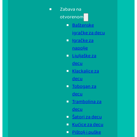
Zabava na
otvorenom
Baštenske
igračke za decu
Igračke za
napolje
Ljuljaške za
decu
Klackalice za
decu
Tobogan za
decu
Trambolina za
decu
Šatori za decu​
Kućice za decu
Pištolj i puške