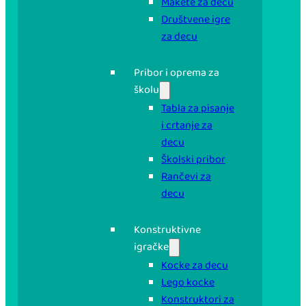
Makete za decu
Društvene igre
za decu
Pribor i oprema za
školu
Tabla za pisanje
i crtanje za
decu
Školski pribor
Rančevi za
decu
Konstruktivne
igračke
Kocke za decu
Lego kocke
Konstruktori za