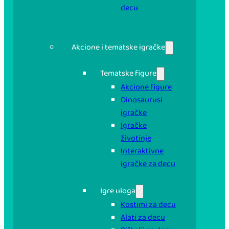
decu
Akcione i tematske igračke
Tematske figure
Akcione figure
Dinosaurusi
igračke​
Igračke
životinje
Interaktivne
igračke za decu
Igre uloga
Kostimi za decu
Alati za decu