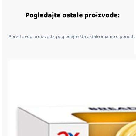
Pogledajte ostale proizvode:
Pored ovog proizvoda, pogledajte šta ostalo imamo u ponudi.