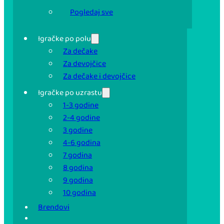
Pogledaj sve
Igračke po polu
Za dečake
Za devojčice
Za dečake i devojčice
Igračke po uzrastu
1-3 godine
2-4 godine
3 godine
4-6 godina
7 godina
8 godina
9 godina
10 godina
Brendovi