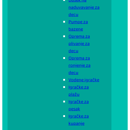
Dušek na
naduvavanje za
decu​
Pumpe za
bazene
Oprema za
plivanje za
decu
Oprema za
ronjenje za
decu
Vodene igračke
Igračke za
plažu
Igračke za
pesak
Igračke za
kupanje​