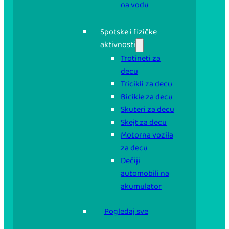
na vodu
Spotske i fizičke
aktivnosti
Trotineti za
decu
Tricikli za decu
Bicikle za decu
Skuteri za decu
Skejt za decu
Motorna vozila
za decu
Dečiji
automobili na
akumulator​
Pogledaj sve