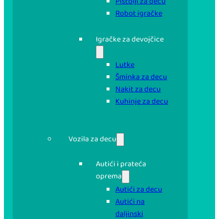
Pištolji za decu​
Robot igračke
Igračke za devojčice
Lutke
Šminka za decu
Nakit za decu
Kuhinje za decu
Vozila za decu
Autići i prateća
oprema
Autići za decu
Autići na
daljinski