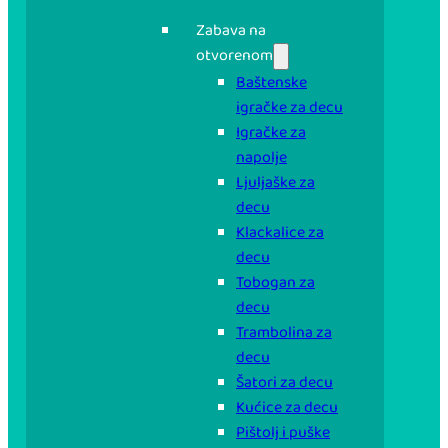
Zabava na
otvorenom
Baštenske
igračke za decu
Igračke za
napolje
Ljuljaške za
decu
Klackalice za
decu
Tobogan za
decu
Trambolina za
decu
Šatori za decu​
Kućice za decu
Pištolj i puške