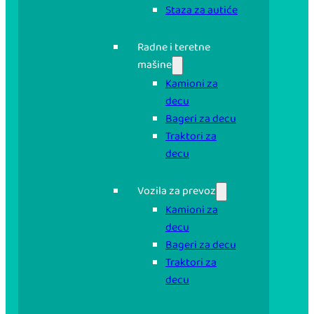
Staza za autiće
Radne i teretne
mašine
Kamioni za
decu
Bageri za decu​
Traktori za
decu
Vozila za prevoz
Kamioni za
decu
Bageri za decu​
Traktori za
decu