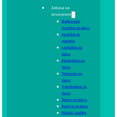
Zabava na
otvorenom
Baštenske
igračke za decu
Igračke za
napolje
Ljuljaške za
decu
Klackalice za
decu
Tobogan za
decu
Trambolina za
decu
Šatori za decu​
Kućice za decu
Pištolj i puške