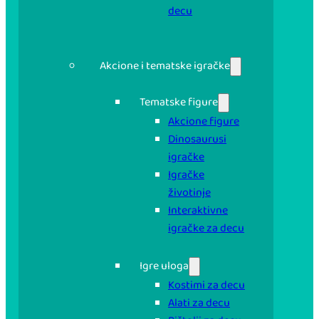
decu
Akcione i tematske igračke
Tematske figure
Akcione figure
Dinosaurusi
igračke​
Igračke
životinje
Interaktivne
igračke za decu
Igre uloga
Kostimi za decu
Alati za decu