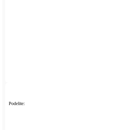
Podelite: