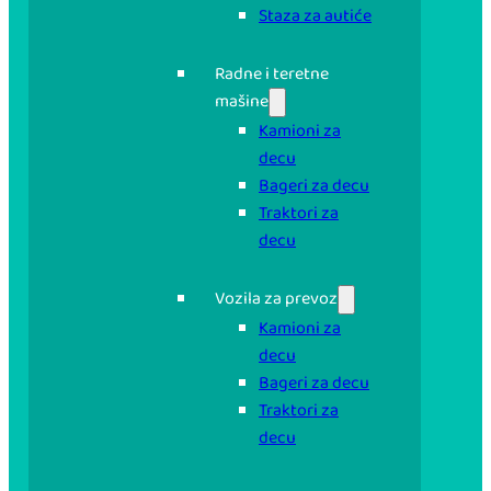
Staza za autiće
Radne i teretne
mašine
Kamioni za
decu
Bageri za decu​
Traktori za
decu
Vozila za prevoz
Kamioni za
decu
Bageri za decu​
Traktori za
decu