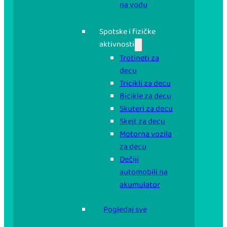
na vodu
Spotske i fizičke
aktivnosti
Trotineti za
decu
Tricikli za decu
Bicikle za decu
Skuteri za decu
Skejt za decu
Motorna vozila
za decu
Dečiji
automobili na
akumulator​
Pogledaj sve