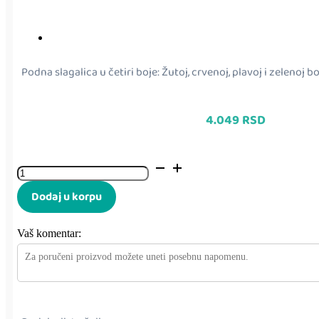
Podna slagalica u četiri boje: Žutoj, crvenoj, plavoj i zelenoj boj
4.049
RSD
Velike
Reljefne
Podne
Dodaj u korpu
Puzzle
količina
Vaš komentar: