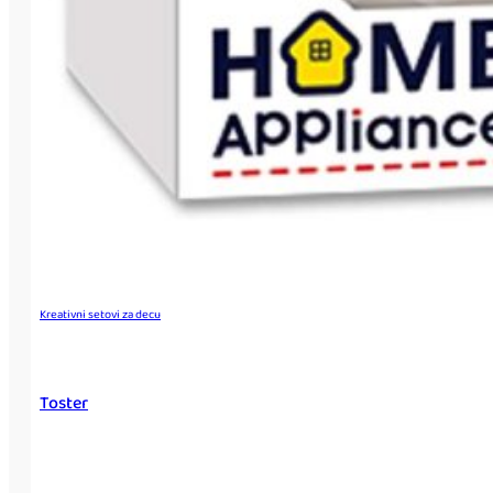
Kreativni setovi za decu​
Toster