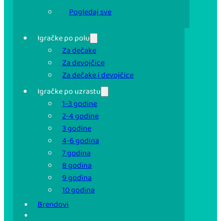
Pogledaj sve
Igračke po polu
Za dečake
Za devojčice
Za dečake i devojčice
Igračke po uzrastu
1-3 godine
2-4 godine
3 godine
4-6 godina
7 godina
8 godina
9 godina
10 godina
Brendovi