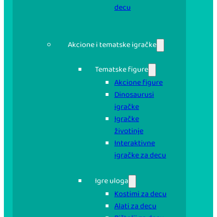
decu
Akcione i tematske igračke
Tematske figure
Akcione figure
Dinosaurusi
igračke​
Igračke
životinje
Interaktivne
igračke za decu
Igre uloga
Kostimi za decu
Alati za decu