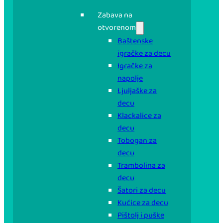
Zabava na
otvorenom
Baštenske
igračke za decu
Igračke za
napolje
Ljuljaške za
decu
Klackalice za
decu
Tobogan za
decu
Trambolina za
decu
Šatori za decu​
Kućice za decu
Pištolj i puške