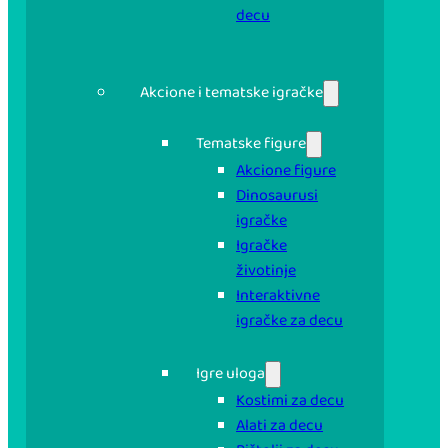
decu
Akcione i tematske igračke
Tematske figure
Akcione figure
Dinosaurusi
igračke​
Igračke
životinje
Interaktivne
igračke za decu
Igre uloga
Kostimi za decu
Alati za decu