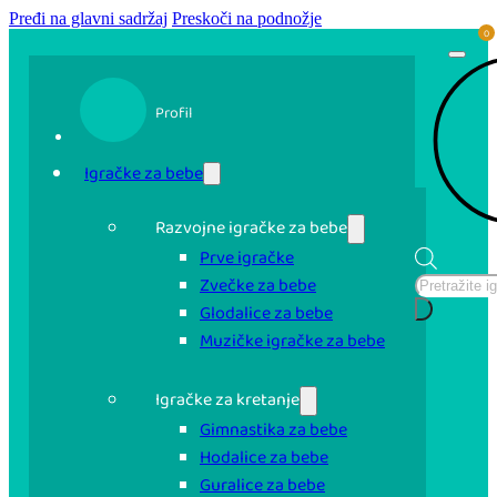
Pređi na glavni sadržaj
Preskoči na podnožje
0
Profil
Igračke za bebe
Razvojne igračke za bebe
Prve igračke
Zvečke za bebe​
Products
search
Glodalice za bebe
Muzičke igračke za bebe
Igračke za kretanje
Gimnastika za bebe
Hodalice za bebe​
Guralice za bebe