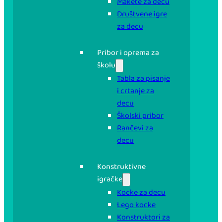
Makete za decu
Društvene igre
za decu
Pribor i oprema za
školu
Tabla za pisanje
i crtanje za
decu
Školski pribor
Rančevi za
decu
Konstruktivne
igračke
Kocke za decu
Lego kocke
Konstruktori za