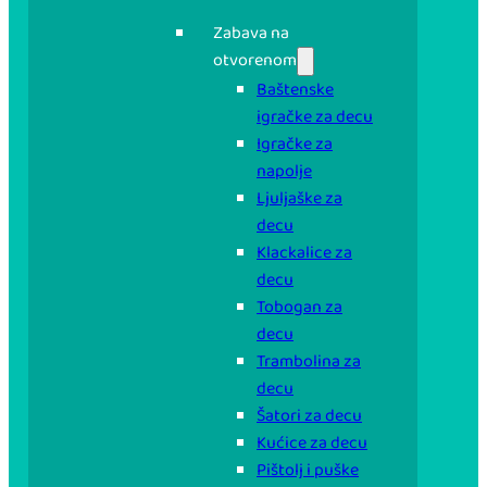
Zabava na
otvorenom
Baštenske
igračke za decu
Igračke za
napolje
Ljuljaške za
decu
Klackalice za
decu
Tobogan za
decu
Trambolina za
decu
Šatori za decu​
Kućice za decu
Pištolj i puške