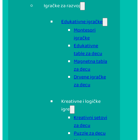
Igračke za razvoj
Edukativne igračke
Montesori
igračke
Edukativne
table za decu
Magnetna tabla
za decu​
Drvene igračke
za decu
Kreativne i logičke
igre
Kreativni setovi
za decu​
Puzzle za decu