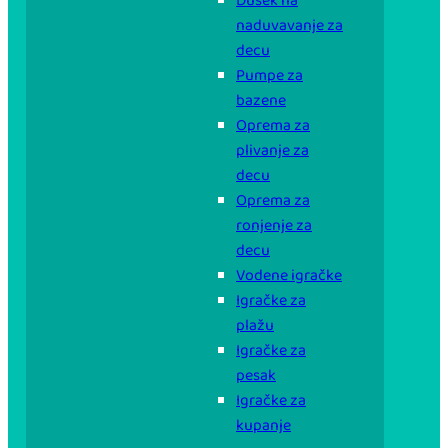
Dušek na
naduvavanje za
decu​
Pumpe za
bazene
Oprema za
plivanje za
decu
Oprema za
ronjenje za
decu
Vodene igračke
Igračke za
plažu
Igračke za
pesak
Igračke za
kupanje​