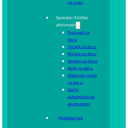
na vodu
Spotske i fizičke
aktivnosti
Trotineti za
decu
Tricikli za decu
Bicikle za decu
Skuteri za decu
Skejt za decu
Motorna vozila
za decu
Dečiji
automobili na
akumulator​
Pogledaj sve