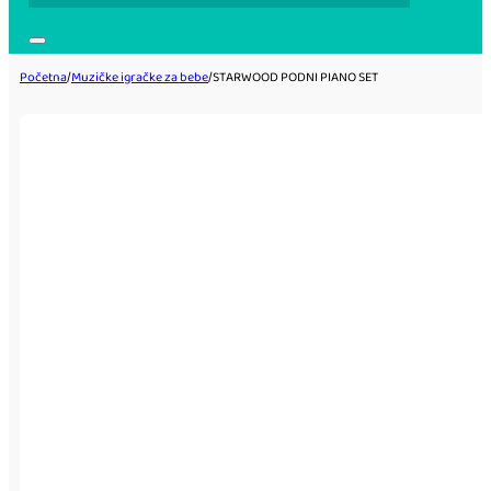
Početna
/
Muzičke igračke za bebe
/
STARWOOD PODNI PIANO SET