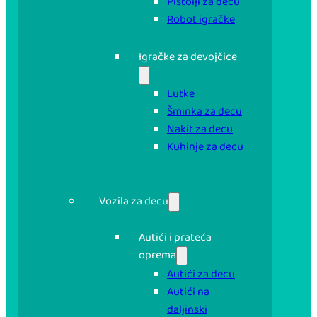
Pištolji za decu​
Robot igračke
Igračke za devojčice
Lutke
Šminka za decu
Nakit za decu
Kuhinje za decu
Vozila za decu
Autići i prateća
oprema
Autići za decu
Autići na
daljinski