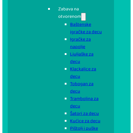
Zabava na
otvorenom
Baštenske
igračke za decu
Igračke za
napolje
Ljuljaške za
decu
Klackalice za
decu
Tobogan za
decu
Trambolina za
decu
Šatori za decu​
Kućice za decu
Pištolj i puške