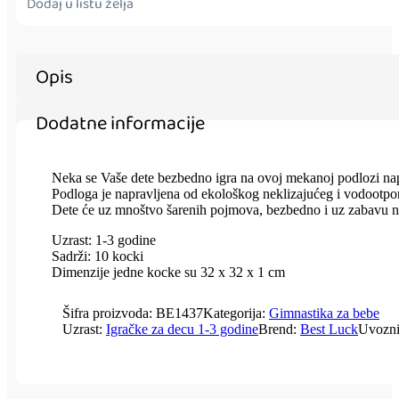
Dodaj u listu želja
Opis
Dodatne informacije
Neka se Vaše dete bezbedno igra na ovoj mekanoj podlozi napr
Podloga je napravljena od ekološkog neklizajućeg i vodootporn
Dete će uz mnoštvo šarenih pojmova, bezbedno i uz zabavu na
Uzrast: 1-3 godine
Sadrži: 10 kocki
Dimenzije jedne kocke su 32 x 32 x 1 cm
Šifra proizvoda:
BE1437
Kategorija:
Gimnastika za bebe
Uzrast:
Igračke za decu 1-3 godine
Brend:
Best Luck
Uvozn