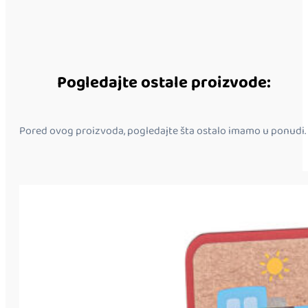
Pogledajte ostale proizvode:
Pored ovog proizvoda, pogledajte šta ostalo imamo u ponudi.