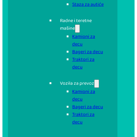
Staza za autiće
Radne i teretne
mašine
Kamioni za
decu
Bageri za decu​
Traktori za
decu
Vozila za prevoz
Kamioni za
decu
Bageri za decu​
Traktori za
decu