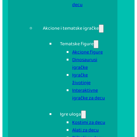
decu
Akcione i tematske igračke
Tematske figure
Akcione figure
Dinosaurusi
igračke​
Igračke
životinje
Interaktivne
igračke za decu
Igre uloga
Kostimi za decu
Alati za decu