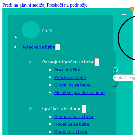
Pređi na glavni sadržaj
Preskoči na podnožje
0
Profil
Igračke za bebe
Razvojne igračke za bebe
Prve igračke
Zvečke za bebe​
Products
search
Glodalice za bebe
Muzičke igračke za bebe
Igračke za kretanje
Gimnastika za bebe
Hodalice za bebe​
Guralice za bebe