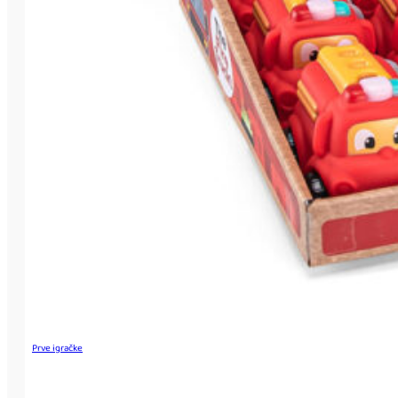
Prve igračke