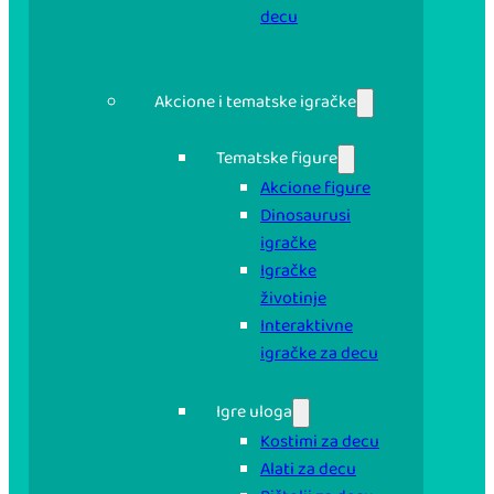
decu
Akcione i tematske igračke
Tematske figure
Akcione figure
Dinosaurusi
igračke​
Igračke
životinje
Interaktivne
igračke za decu
Igre uloga
Kostimi za decu
Alati za decu