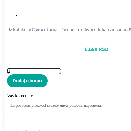
Iz kolekcije Clementoni, stiže nam predivni edukativni vozić. 
6.699
RSD
SET
ZA
IGRU
Dodaj u korpu
TRAIN
FARM
količina
Vaš komentar: