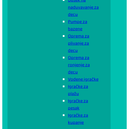
Dušek na
naduvavanje za
decu​
Pumpe za
bazene
Oprema za
plivanje za
decu
Oprema za
ronjenje za
decu
Vodene igračke
Igračke za
plažu
Igračke za
pesak
Igračke za
kupanje​