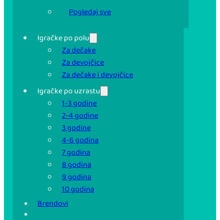
Pogledaj sve
Igračke po polu
Za dečake
Za devojčice
Za dečake i devojčice
Igračke po uzrastu
1-3 godine
2-4 godine
3 godine
4-6 godina
7 godina
8 godina
9 godina
10 godina
Brendovi