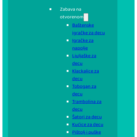
Zabava na
otvorenom
Baštenske
igračke za decu
Igračke za
napolje
Ljuljaške za
decu
Klackalice za
decu
Tobogan za
decu
Trambolina za
decu
Šatori za decu​
Kućice za decu
Pištolj i puške