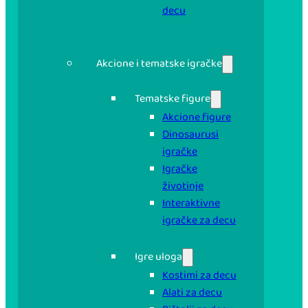
decu
Akcione i tematske igračke
Tematske figure
Akcione figure
Dinosaurusi
igračke​
Igračke
životinje
Interaktivne
igračke za decu
Igre uloga
Kostimi za decu
Alati za decu