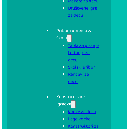
Makete za decu
Društvene igre
za decu
Pribor i oprema za
školu
Tabla za pisanje
i crtanje za
decu
Školski pribor
Rančevi za
decu
Konstruktivne
igračke
Kocke za decu
Lego kocke
Konstruktori za