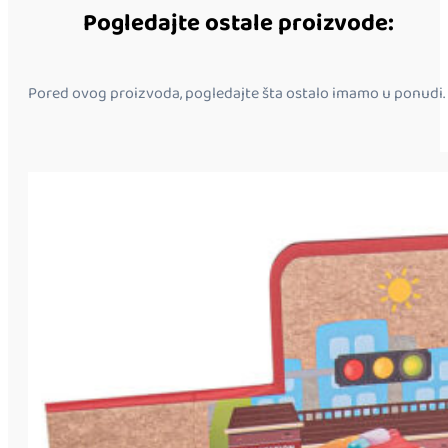
Pogledajte ostale proizvode:
Pored ovog proizvoda, pogledajte šta ostalo imamo u ponudi.