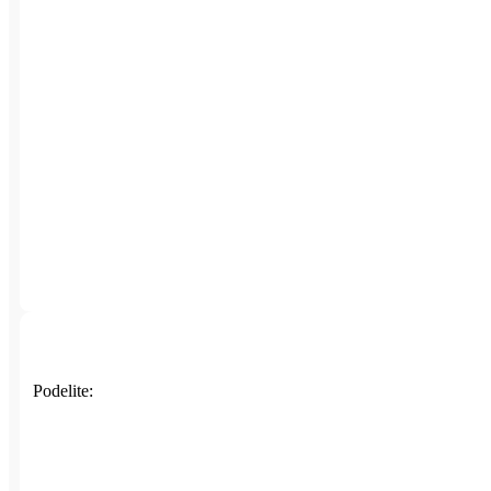
Podelite: