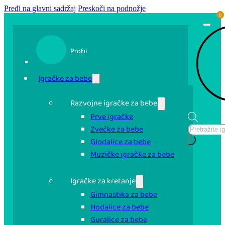
Pređi na glavni sadržaj
Preskoči na podnožje
0
Profil
Igračke za bebe
Razvojne igračke za bebe
Prve igračke
Zvečke za bebe​
Products
search
Glodalice za bebe
Muzičke igračke za bebe
Igračke za kretanje
Gimnastika za bebe
Hodalice za bebe​
Guralice za bebe