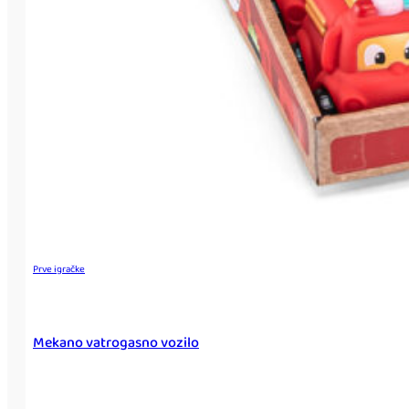
Prve igračke
Mekano vatrogasno vozilo