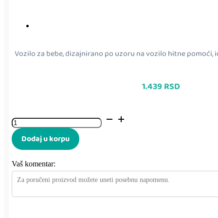
Vozilo za bebe, dizajnirano po uzoru na vozilo hitne pomoći, id
1.439
RSD
Roadsterz
vozilo
za
Dodaj u korpu
hitne
situacije
količina
Vaš komentar: