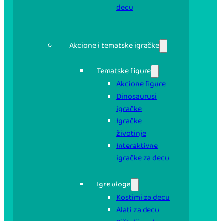
decu
Akcione i tematske igračke
Tematske figure
Akcione figure
Dinosaurusi
igračke​
Igračke
životinje
Interaktivne
igračke za decu
Igre uloga
Kostimi za decu
Alati za decu