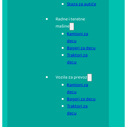
Staza za autiće
Radne i teretne
mašine
Kamioni za
decu
Bageri za decu​
Traktori za
decu
Vozila za prevoz
Kamioni za
decu
Bageri za decu​
Traktori za
decu