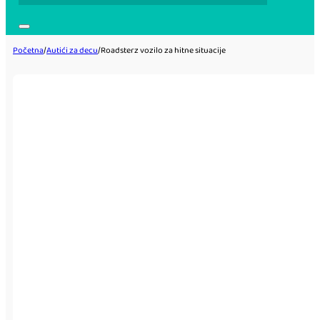
Početna
/
Autići za decu
/
Roadsterz vozilo za hitne situacije