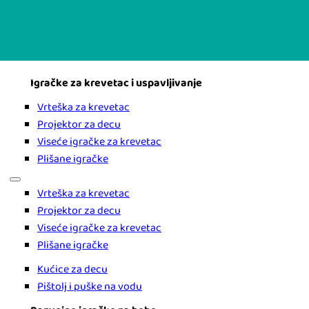
Igračke za krevetac i uspavljivanje
Vrteška za krevetac
Projektor za decu​
Viseće igračke za krevetac
Plišane igračke
Vrteška za krevetac
Projektor za decu​
Viseće igračke za krevetac
Plišane igračke
Kućice za decu
Pištolj i puške na vodu