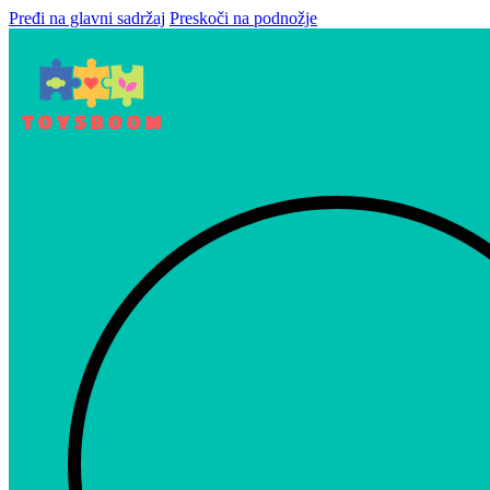
Pređi na glavni sadržaj
Preskoči na podnožje