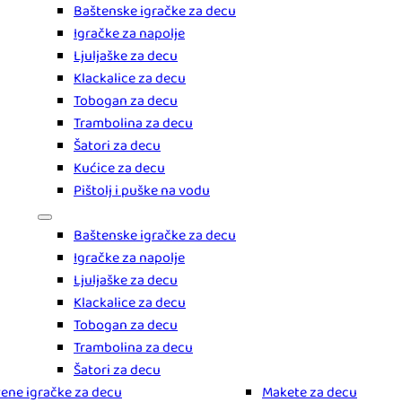
Baštenske igračke za decu
Igračke za napolje
Ljuljaške za decu
Klackalice za decu
Tobogan za decu
Trambolina za decu
Šatori za decu​
Kućice za decu
Pištolj i puške na vodu
Baštenske igračke za decu
Igračke za napolje
Ljuljaške za decu
Klackalice za decu
Tobogan za decu
Trambolina za decu
Šatori za decu​
ene igračke za decu
Makete za decu