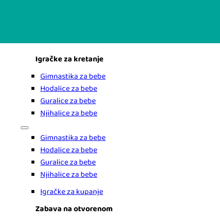
Igračke za kretanje
Gimnastika za bebe
Hodalice za bebe​
Guralice za bebe
Njihalice za bebe
Gimnastika za bebe
Hodalice za bebe​
Guralice za bebe
Njihalice za bebe
Igračke za kupanje​
Zabava na otvorenom