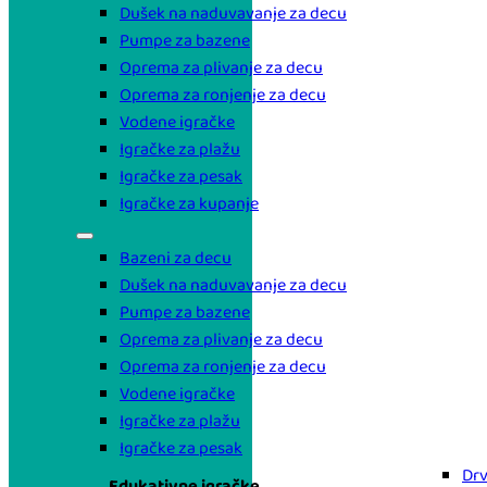
Dušek na naduvavanje za decu​
Pumpe za bazene
Oprema za plivanje za decu
Oprema za ronjenje za decu
Vodene igračke
Igračke za plažu
Igračke za pesak
Igračke za kupanje​
Bazeni za decu
Dušek na naduvavanje za decu​
Pumpe za bazene
Oprema za plivanje za decu
Oprema za ronjenje za decu
Vodene igračke
Igračke za plažu
Igračke za pesak
Drv
Edukativne igračke