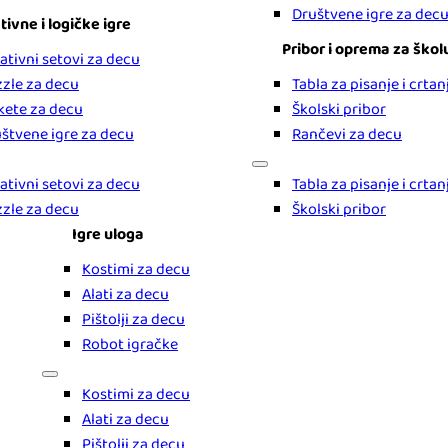
Društvene igre za dec
tivne i logičke igre
Pribor i oprema za škol
ativni setovi za decu​
zle za decu
Tabla za pisanje i crta
ete za decu
Školski pribor
štvene igre za decu
Rančevi za decu
ativni setovi za decu​
Tabla za pisanje i crta
zle za decu
Školski pribor
Igre uloga
Kostimi za decu
Alati za decu
Pištolji za decu​
Robot igračke
Kostimi za decu
Alati za decu
Pištolji za decu​