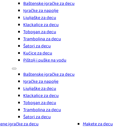
Baštenske igračke za decu
Igračke za napolje
Ljuljaške za decu
Klackalice za decu
Tobogan za decu
Trambolina za decu
Šatori za decu​
Kućice za decu
Pištolj i puške na vodu
Baštenske igračke za decu
Igračke za napolje
Ljuljaške za decu
Klackalice za decu
Tobogan za decu
Trambolina za decu
Šatori za decu​
ene igračke za decu
Makete za decu