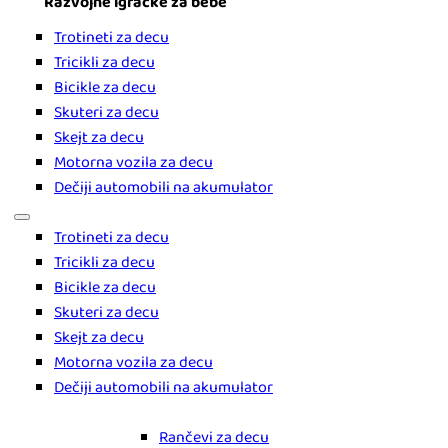
Razvojne igračke za bebe
Trotineti za decu
Tricikli za decu
Bicikle za decu
Skuteri za decu
Skejt za decu
Motorna vozila za decu
Dečiji automobili na akumulator​
Trotineti za decu
Tricikli za decu
Bicikle za decu
Skuteri za decu
Skejt za decu
Motorna vozila za decu
Dečiji automobili na akumulator​
Rančevi za decu