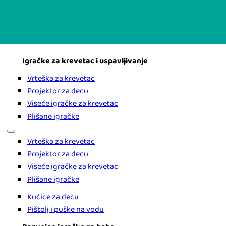
Igračke za krevetac i uspavljivanje
Vrteška za krevetac
Projektor za decu​
Viseće igračke za krevetac
Plišane igračke
Vrteška za krevetac
Projektor za decu​
Viseće igračke za krevetac
Plišane igračke
Kućice za decu
Pištolj i puške na vodu