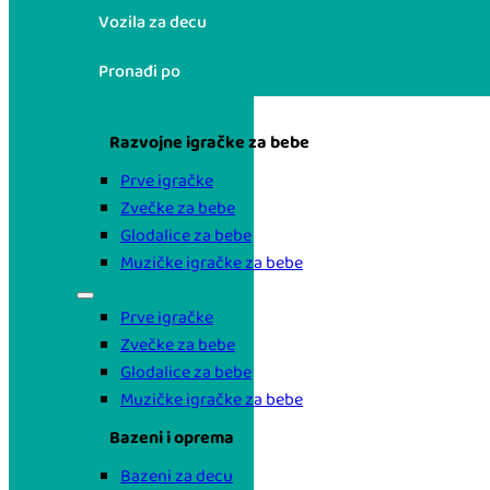
Vozila za decu
Pronađi po
Razvojne igračke za bebe
Prve igračke
Zvečke za bebe​
Glodalice za bebe
Muzičke igračke za bebe
Prve igračke
Zvečke za bebe​
Glodalice za bebe
Muzičke igračke za bebe
Bazeni i oprema
Bazeni za decu