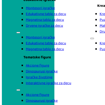
Krea
Montesori igračke
Edukativne table za decu
Kre
Magnetna tabla za decu​
Puz
Drvene igračke za decu
Mak
Dru
Montesori igračke
Edukativne table za decu
Kre
Magnetna tabla za decu​
Puz
Tematske figure
Akcione figure
Dinosaurusi igračke​
Igračke životinje
Interaktivne igračke za decu
Akcione figure
Dinosaurusi igračke​