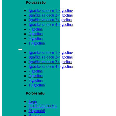
Po uzrastu
Igračke za decu 1-3 godine
Igračke za decu 2-4 godine
Igračke za decu 3+ godina
Igračke za decu 4-6 godina
7 godina
8 godina
9 godina
10 godina
Igračke za decu 1-3 godine
Igračke za decu 2-4 godine
Igračke za decu 3+ godina
Igračke za decu 4-6 godina
7 godina
8 godina
9 godina
10 godina
Po brendu
Lego
CHICCO TOYS
Playmobil
Burago