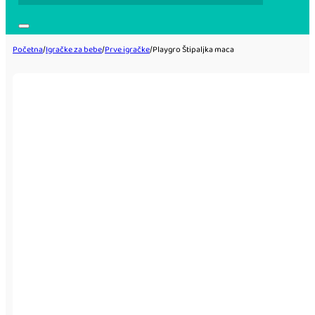
Početna
/
Igračke za bebe
/
Prve igračke
/
Playgro Štipaljka maca