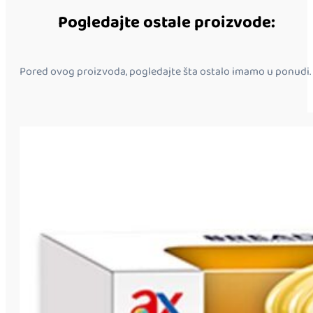
Pogledajte ostale proizvode:
Pored ovog proizvoda, pogledajte šta ostalo imamo u ponudi.