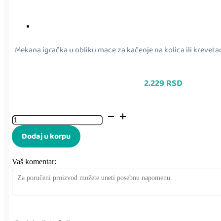
Mekana igračka u obliku mace za kačenje na kolica ili kreveta
2.229
RSD
Playgro
Štipaljka
maca
Dodaj u korpu
količina
Vaš komentar: