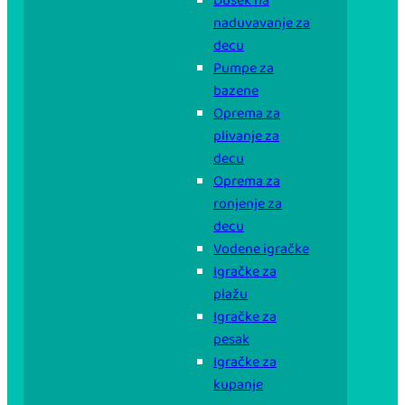
Dušek na
naduvavanje za
decu​
Pumpe za
bazene
Oprema za
plivanje za
decu
Oprema za
ronjenje za
decu
Vodene igračke
Igračke za
plažu
Igračke za
pesak
Igračke za
kupanje​