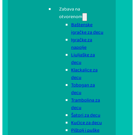
Zabava na
otvorenom
Baštenske
igračke za decu
Igračke za
napolje
Ljuljaške za
decu
Klackalice za
decu
Tobogan za
decu
Trambolina za
decu
Šatori za decu​
Kućice za decu
Pištolj i puške