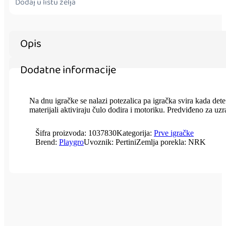
Dodaj u listu želja
Opis
Dodatne informacije
Na dnu igračke se nalazi potezalica pa igračka svira kada dete
materijali aktiviraju čulo dodira i motoriku. Predviđeno za u
Šifra proizvoda:
1037830
Kategorija:
Prve igračke
Brend:
Playgro
Uvoznik:
Pertini
Zemlja porekla:
NRK