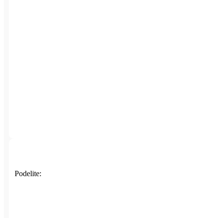
Podelite: