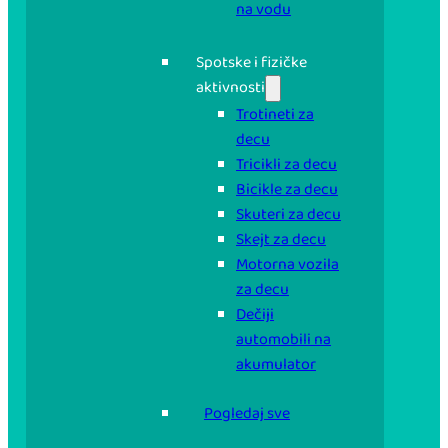
na vodu
Spotske i fizičke
aktivnosti
Trotineti za
decu
Tricikli za decu
Bicikle za decu
Skuteri za decu
Skejt za decu
Motorna vozila
za decu
Dečiji
automobili na
akumulator​
Pogledaj sve