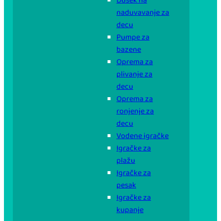
Dušek na
naduvavanje za
decu​
Pumpe za
bazene
Oprema za
plivanje za
decu
Oprema za
ronjenje za
decu
Vodene igračke
Igračke za
plažu
Igračke za
pesak
Igračke za
kupanje​