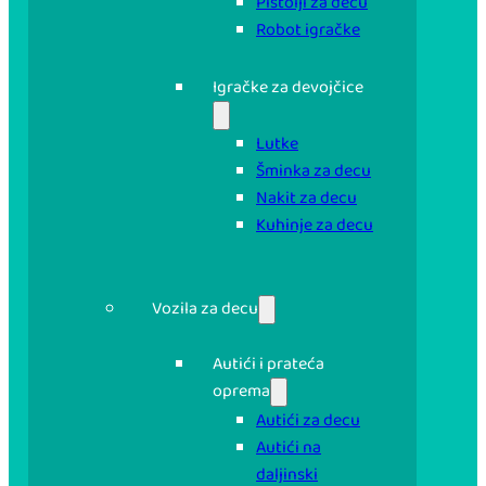
Pištolji za decu​
Robot igračke
Igračke za devojčice
Lutke
Šminka za decu
Nakit za decu
Kuhinje za decu
Vozila za decu
Autići i prateća
oprema
Autići za decu
Autići na
daljinski