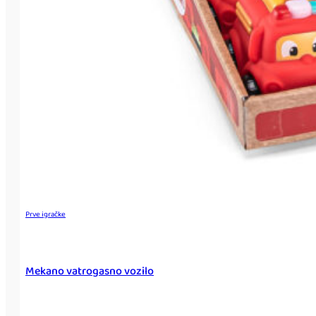
Prve igračke
Mekano vatrogasno vozilo