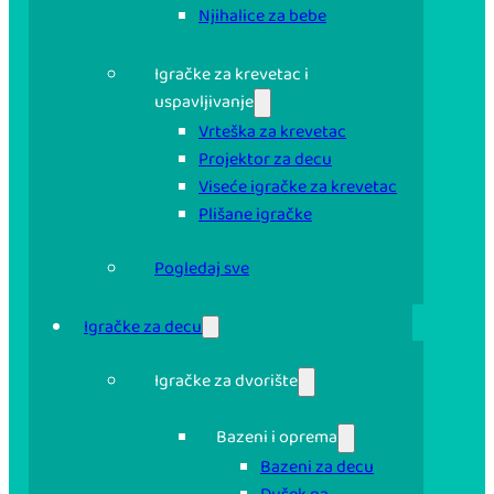
Njihalice za bebe
Igračke za krevetac i
uspavljivanje
Vrteška za krevetac
Projektor za decu​
Viseće igračke za krevetac
Plišane igračke
Pogledaj sve
Igračke za decu
Igračke za dvorište
Bazeni i oprema
Bazeni za decu