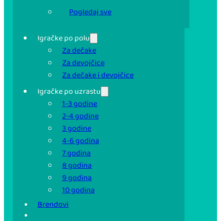
Pogledaj sve
Igračke po polu
Za dečake
Za devojčice
Za dečake i devojčice
Igračke po uzrastu
1-3 godine
2-4 godine
3 godine
4-6 godina
7 godina
8 godina
9 godina
10 godina
Brendovi