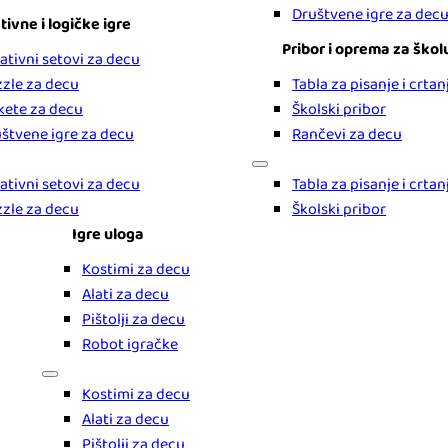
Društvene igre za dec
tivne i logičke igre
Pribor i oprema za škol
ativni setovi za decu​
zle za decu
Tabla za pisanje i crta
ete za decu
Školski pribor
štvene igre za decu
Rančevi za decu
ativni setovi za decu​
Tabla za pisanje i crta
zle za decu
Školski pribor
Igre uloga
Kostimi za decu
Alati za decu
Pištolji za decu​
Robot igračke
Kostimi za decu
Alati za decu
Pištolji za decu​