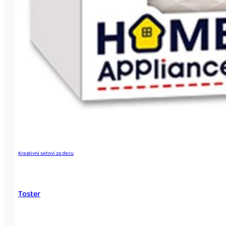
Kreativni setovi za decu​
Toster