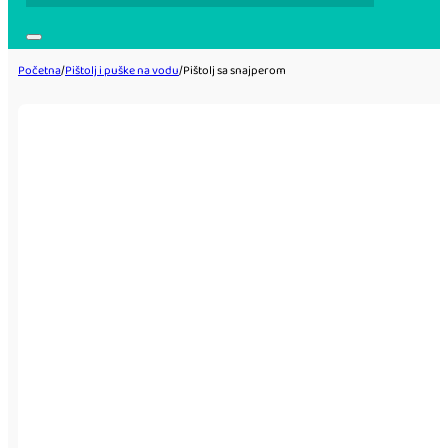
Početna
/
Pištolj i puške na vodu
/
Pištolj sa snajperom