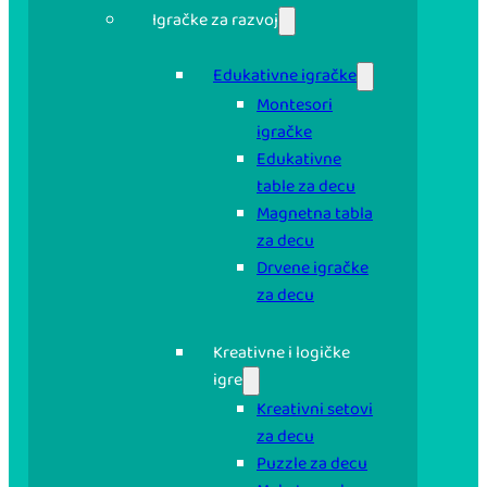
Igračke za razvoj
Edukativne igračke
Montesori
igračke
Edukativne
table za decu
Magnetna tabla
za decu​
Drvene igračke
za decu
Kreativne i logičke
igre
Kreativni setovi
za decu​
Puzzle za decu