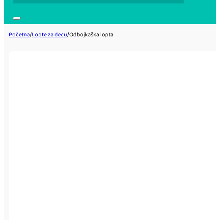
Početna
/
Lopte za decu
/
Odbojkaška lopta