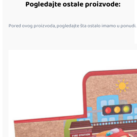
Pogledajte ostale proizvode:
Pored ovog proizvoda, pogledajte šta ostalo imamo u ponudi.