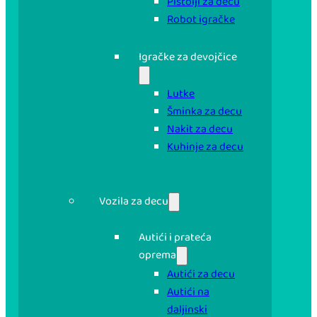
Pištolji za decu​
Robot igračke
Igračke za devojčice
Lutke
Šminka za decu
Nakit za decu
Kuhinje za decu
Vozila za decu
Autići i prateća
oprema
Autići za decu
Autići na
daljinski