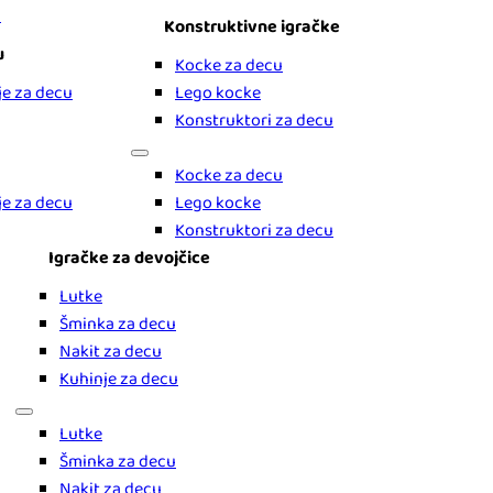
u
Konstruktivne igračke
u
Kocke za decu
nje za decu
Lego kocke
Konstruktori za decu
Kocke za decu
nje za decu
Lego kocke
Konstruktori za decu
Igračke za devojčice
Lutke
Šminka za decu
Nakit za decu
Kuhinje za decu
Lutke
Šminka za decu
Nakit za decu