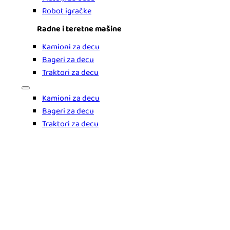
Robot igračke
Radne i teretne mašine
Kamioni za decu
Bageri za decu​
Traktori za decu
Kamioni za decu
Bageri za decu​
Traktori za decu