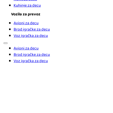
Kuhinje za decu
Vozila za prevoz
Avioni za decu
Brod igračke za decu​
Voz igračka za decu
Avioni za decu
Brod igračke za decu​
Voz igračka za decu