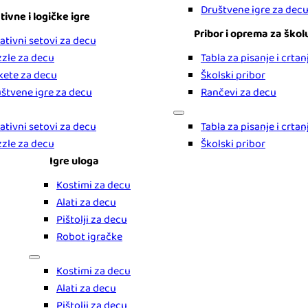
Društvene igre za dec
tivne i logičke igre
Pribor i oprema za škol
ativni setovi za decu​
zle za decu
Tabla za pisanje i crta
ete za decu
Školski pribor
štvene igre za decu
Rančevi za decu
ativni setovi za decu​
Tabla za pisanje i crta
zle za decu
Školski pribor
Igre uloga
Kostimi za decu
Alati za decu
Pištolji za decu​
Robot igračke
Kostimi za decu
Alati za decu
Pištolji za decu​