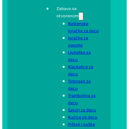
Zabava na
otvorenom
Baštenske
igračke za decu
Igračke za
napolje
Ljuljaške za
decu
Klackalice za
decu
Tobogan za
decu
Trambolina za
decu
Šatori za decu​
Kućice za decu
Pištolj i puške