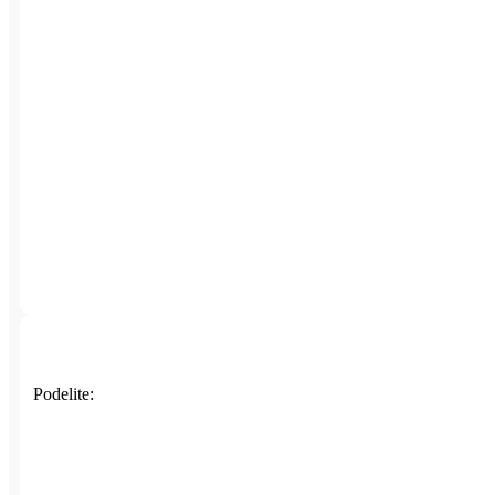
Podelite: