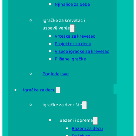
Njihalice za bebe
Igračke za krevetac i
uspavljivanje
Vrteška za krevetac
Projektor za decu​
Viseće igračke za krevetac
Plišane igračke
Pogledaj sve
Igračke za decu
Igračke za dvorište
Bazeni i oprema
Bazeni za decu