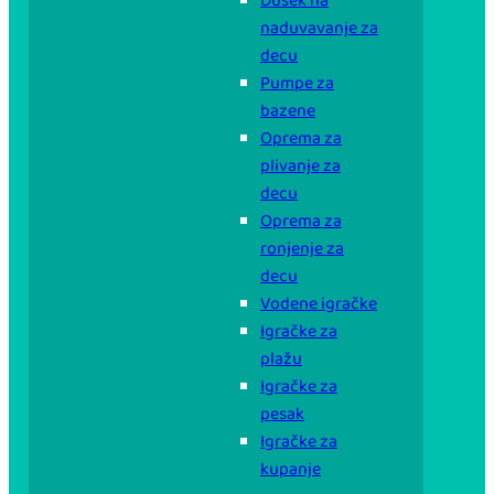
Dušek na
naduvavanje za
decu​
Pumpe za
bazene
Oprema za
plivanje za
decu
Oprema za
ronjenje za
decu
Vodene igračke
Igračke za
plažu
Igračke za
pesak
Igračke za
kupanje​