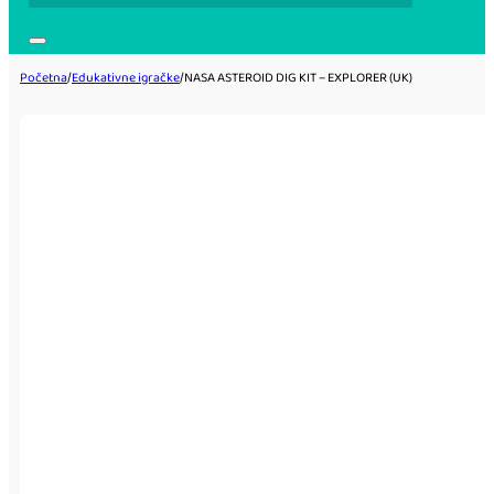
Početna
/
Edukativne igračke
/
NASA ASTEROID DIG KIT – EXPLORER (UK)