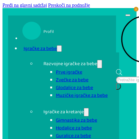
Pređi na glavni sadržaj
Preskoči na podnožje
0
Profil
Igračke za bebe
Razvojne igračke za bebe
Prve igračke
Zvečke za bebe​
Products
search
Glodalice za bebe
Muzičke igračke za bebe
Igračke za kretanje
Gimnastika za bebe
Hodalice za bebe​
Guralice za bebe