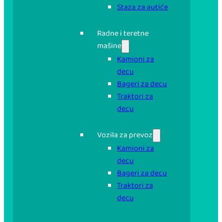
Staza za autiće
Radne i teretne
mašine
Kamioni za
decu
Bageri za decu​
Traktori za
decu
Vozila za prevoz
Kamioni za
decu
Bageri za decu​
Traktori za
decu