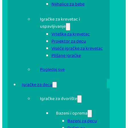
Njihalice za bebe
Igračke za krevetac i
uspavljivanje
Vrteška za krevetac
Projektor za decu​
Viseće igračke za krevetac
Plišane igračke
Pogledaj sve
Igračke za decu
Igračke za dvorište
Bazeni i oprema
Bazeni za decu