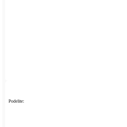
Podelite: