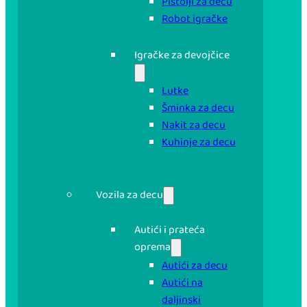
Pištolji za decu​
Robot igračke
Igračke za devojčice
Lutke
Šminka za decu
Nakit za decu
Kuhinje za decu
Vozila za decu
Autići i prateća
oprema
Autići za decu
Autići na
daljinski