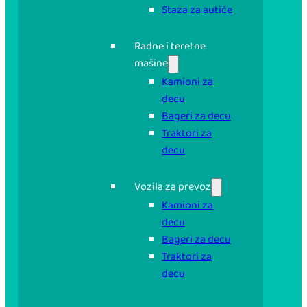
Staza za autiće
Radne i teretne
mašine
Kamioni za
decu
Bageri za decu​
Traktori za
decu
Vozila za prevoz
Kamioni za
decu
Bageri za decu​
Traktori za
decu