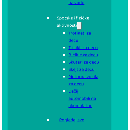
na vodu
Spotske i fizičke
aktivnosti
Trotineti za
decu
Tricikli za decu
Bicikle za decu
Skuteri za decu
Skejt za decu
Motorna vozila
za decu
Dečiji
automobili na
akumulator​
Pogledaj sve