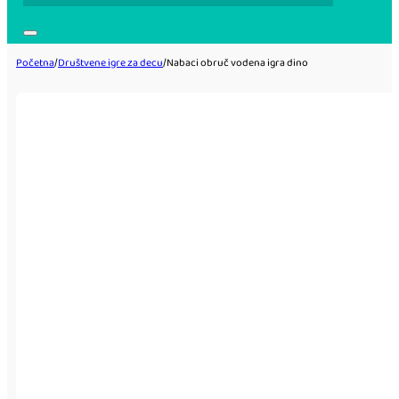
Početna
/
Društvene igre za decu
/
Nabaci obruč vodena igra dino