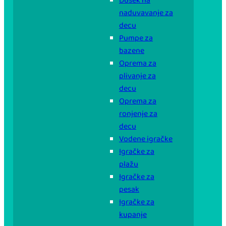
Dušek na
naduvavanje za
decu​
Pumpe za
bazene
Oprema za
plivanje za
decu
Oprema za
ronjenje za
decu
Vodene igračke
Igračke za
plažu
Igračke za
pesak
Igračke za
kupanje​