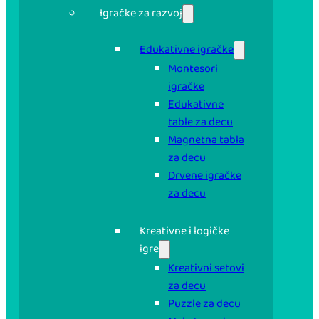
Igračke za razvoj
Edukativne igračke
Montesori
igračke
Edukativne
table za decu
Magnetna tabla
za decu​
Drvene igračke
za decu
Kreativne i logičke
igre
Kreativni setovi
za decu​
Puzzle za decu