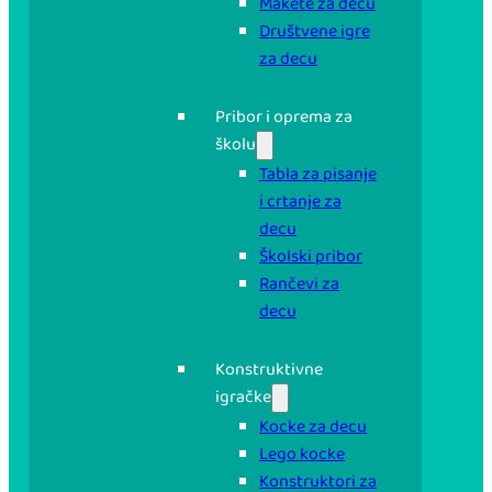
Makete za decu
Društvene igre
za decu
Pribor i oprema za
školu
Tabla za pisanje
i crtanje za
decu
Školski pribor
Rančevi za
decu
Konstruktivne
igračke
Kocke za decu
Lego kocke
Konstruktori za