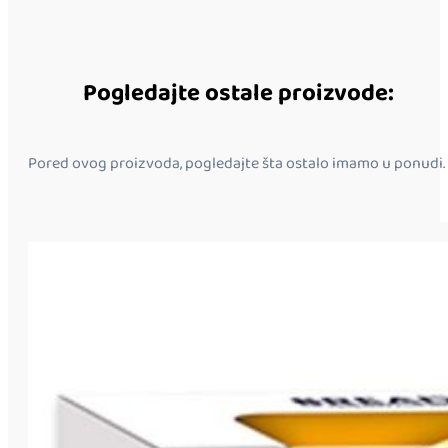
Pogledajte ostale proizvode:
Pored ovog proizvoda, pogledajte šta ostalo imamo u ponudi.