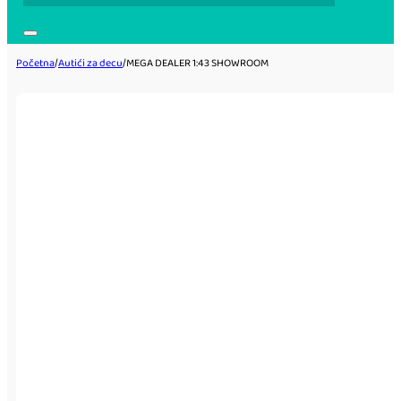
Početna
/
Autići za decu
/
MEGA DEALER 1:43 SHOWROOM