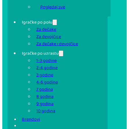
Pogledaj sve
Igračke po polu
Za dečake
Za devojčice
Za dečake i devojčice
Igračke po uzrastu
1-3 godine
2-4 godine
3 godine
4-6 godina
7 godina
8 godina
9 godina
10 godina
Brendovi