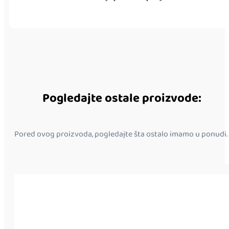
Pogledajte ostale proizvode:
Pored ovog proizvoda, pogledajte šta ostalo imamo u ponudi.