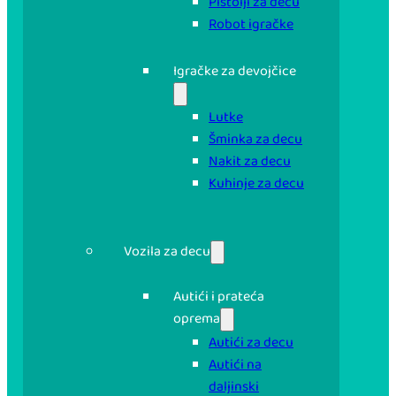
Pištolji za decu​
Robot igračke
Igračke za devojčice
Lutke
Šminka za decu
Nakit za decu
Kuhinje za decu
Vozila za decu
Autići i prateća
oprema
Autići za decu
Autići na
daljinski