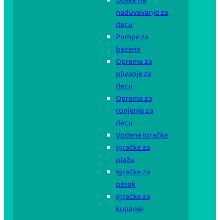
Dušek na
naduvavanje za
decu​
Pumpe za
bazene
Oprema za
plivanje za
decu
Oprema za
ronjenje za
decu
Vodene igračke
Igračke za
plažu
Igračke za
pesak
Igračke za
kupanje​