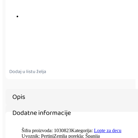
Dodaj u listu želja
Opis
Dodatne informacije
Šifra proizvoda:
1030823
Kategorija:
Lopte za decu
Uvoznik:
Pertini
Zemlja porekla:
Španija