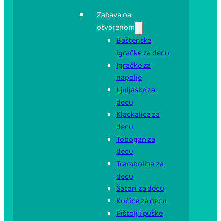
Zabava na
otvorenom
Baštenske
igračke za decu
Igračke za
napolje
Ljuljaške za
decu
Klackalice za
decu
Tobogan za
decu
Trambolina za
decu
Šatori za decu​
Kućice za decu
Pištolj i puške