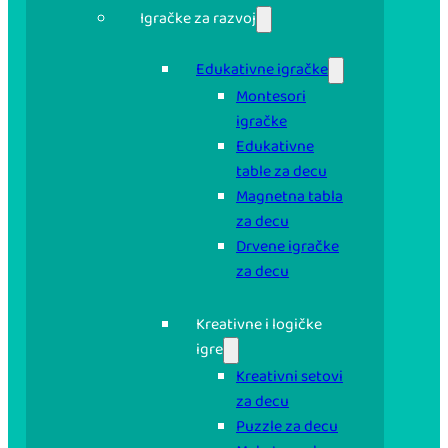
Igračke za razvoj
Edukativne igračke
Montesori
igračke
Edukativne
table za decu
Magnetna tabla
za decu​
Drvene igračke
za decu
Kreativne i logičke
igre
Kreativni setovi
za decu​
Puzzle za decu