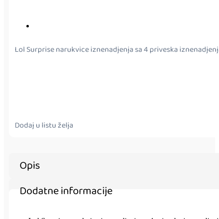
Lol Surprise narukvice iznenadjenja sa 4 priveska iznenadjenj
Dodaj u listu želja
Opis
Dodatne informacije