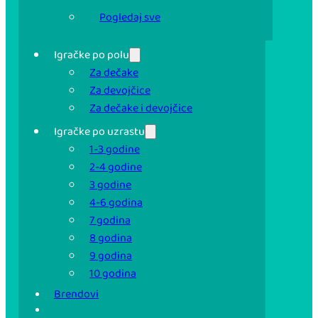
Pogledaj sve
Igračke po polu
Za dečake
Za devojčice
Za dečake i devojčice
Igračke po uzrastu
1-3 godine
2-4 godine
3 godine
4-6 godina
7 godina
8 godina
9 godina
10 godina
Brendovi