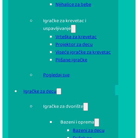
Njihalice za bebe
Igračke za krevetac i
uspavljivanje
Vrteška za krevetac
Projektor za decu​
Viseće igračke za krevetac
Plišane igračke
Pogledaj sve
Igračke za decu
Igračke za dvorište
Bazeni i oprema
Bazeni za decu