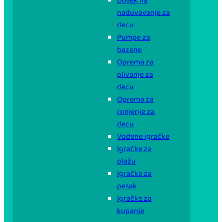
Dušek na
naduvavanje za
decu​
Pumpe za
bazene
Oprema za
plivanje za
decu
Oprema za
ronjenje za
decu
Vodene igračke
Igračke za
plažu
Igračke za
pesak
Igračke za
kupanje​