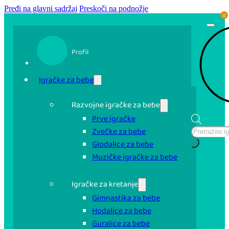
Pređi na glavni sadržaj
Preskoči na podnožje
0
Profil
Igračke za bebe
Razvojne igračke za bebe
Prve igračke
Zvečke za bebe​
Products
search
Glodalice za bebe
Muzičke igračke za bebe
Igračke za kretanje
Gimnastika za bebe
Hodalice za bebe​
Guralice za bebe