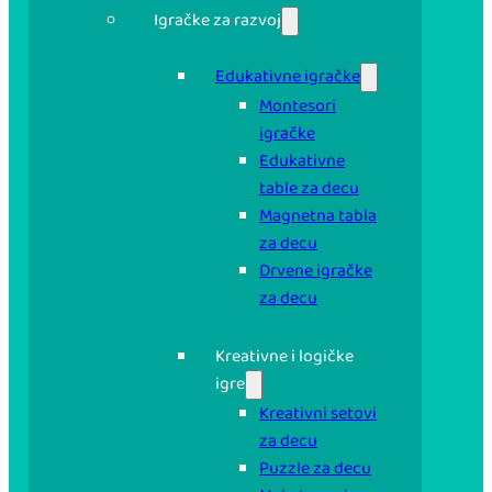
Igračke za razvoj
Edukativne igračke
Montesori
igračke
Edukativne
table za decu
Magnetna tabla
za decu​
Drvene igračke
za decu
Kreativne i logičke
igre
Kreativni setovi
za decu​
Puzzle za decu