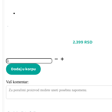
.
2.399
RSD
Lena
Truxx
Vatrogasac
Dodaj u korpu
količina
Vaš komentar: