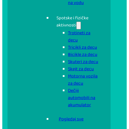
na vodu
Spotske i fizičke
aktivnosti
Trotineti za
decu
Tricikli za decu
Bicikle za decu
Skuteri za decu
Skejt za decu
Motorna vozila
za decu
Dečiji
automobili na
akumulator​
Pogledaj sve