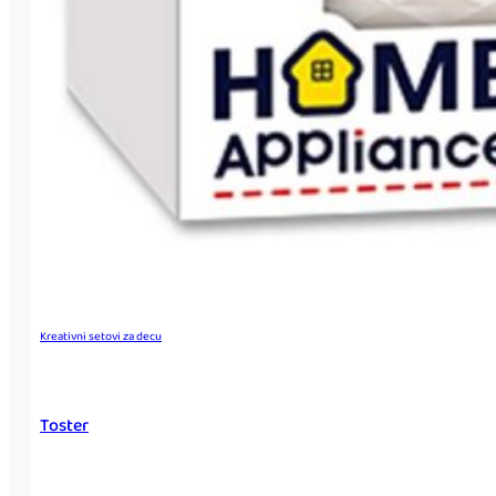
Kreativni setovi za decu​
Toster