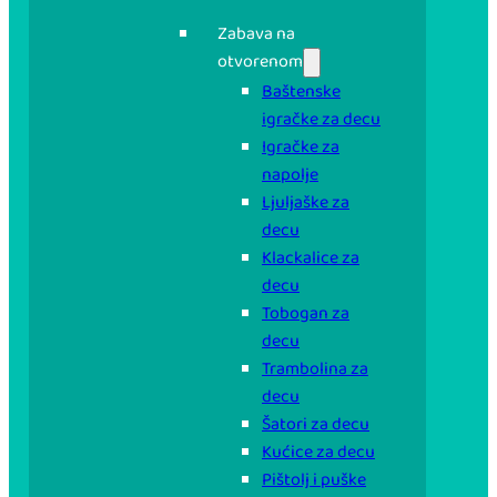
Zabava na
otvorenom
Baštenske
igračke za decu
Igračke za
napolje
Ljuljaške za
decu
Klackalice za
decu
Tobogan za
decu
Trambolina za
decu
Šatori za decu​
Kućice za decu
Pištolj i puške