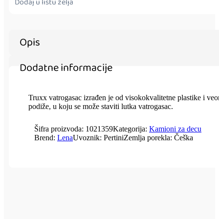
Dodaj u listu želja
Opis
Dodatne informacije
Truxx vatrogasac izrađen je od visokokvalitetne plastike i veo
podiže, u koju se može staviti lutka vatrogasac.
Šifra proizvoda:
1021359
Kategorija:
Kamioni za decu
Brend:
Lena
Uvoznik:
Pertini
Zemlja porekla:
Češka