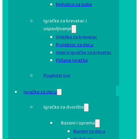
Njihalice za bebe
Igračke za krevetac i
uspavljivanje
Vrteška za krevetac
Projektor za decu​
Viseće igračke za krevetac
Plišane igračke
Pogledaj sve
Igračke za decu
Igračke za dvorište
Bazeni i oprema
Bazeni za decu