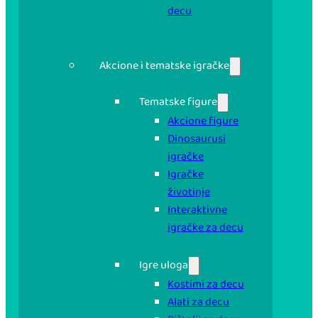
decu
Akcione i tematske igračke
Tematske figure
Akcione figure
Dinosaurusi
igračke​
Igračke
životinje
Interaktivne
igračke za decu
Igre uloga
Kostimi za decu
Alati za decu