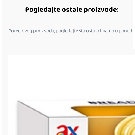
Pogledajte ostale proizvode:
Pored ovog proizvoda, pogledajte šta ostalo imamo u ponudi.