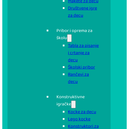
Makete za decu
Društvene igre
za decu
Pribor i oprema za
školu
Tabla za pisanje
i crtanje za
decu
Školski pribor
Rančevi za
decu
Konstruktivne
igračke
Kocke za decu
Lego kocke
Konstruktori za