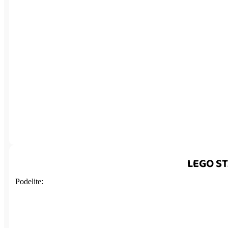
LEGO ST
Podelite: