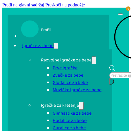
Pređi na glavni sadržaj
Preskoči na podnožje
0
Profil
Igračke za bebe
Razvojne igračke za bebe
Prve igračke
Zvečke za bebe​
Products
search
Glodalice za bebe
Muzičke igračke za bebe
Igračke za kretanje
Gimnastika za bebe
Hodalice za bebe​
Guralice za bebe