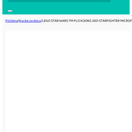
Početna
/
Kocke za decu
/
LEGO STAR WARS TM PLO KOONS JEDI STARFIGHTER MICRO