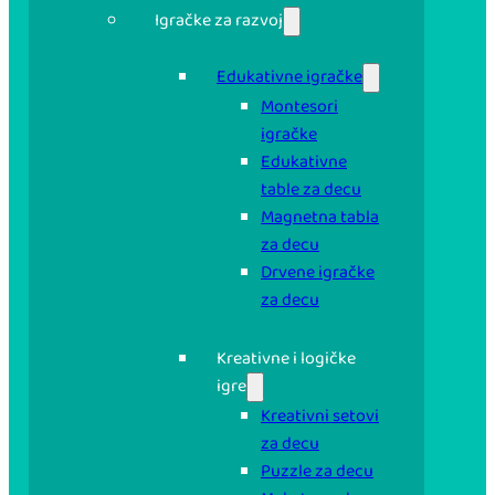
Igračke za razvoj
Edukativne igračke
Montesori
igračke
Edukativne
table za decu
Magnetna tabla
za decu​
Drvene igračke
za decu
Kreativne i logičke
igre
Kreativni setovi
za decu​
Puzzle za decu