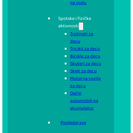
na vodu
Spotske i fizičke
aktivnosti
Trotineti za
decu
Tricikli za decu
Bicikle za decu
Skuteri za decu
Skejt za decu
Motorna vozila
za decu
Dečiji
automobili na
akumulator​
Pogledaj sve