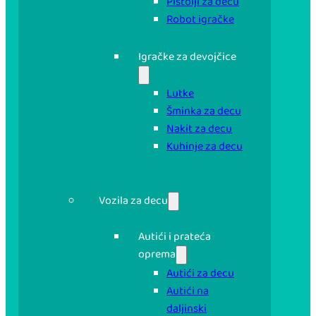
Pištolji za decu​
Robot igračke
Igračke za devojčice
Lutke
Šminka za decu
Nakit za decu
Kuhinje za decu
Vozila za decu
Autići i prateća
oprema
Autići za decu
Autići na
daljinski