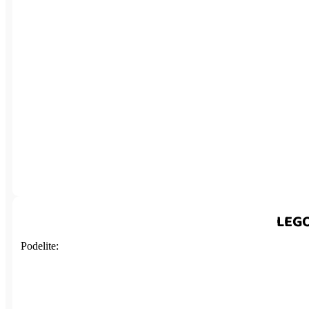
LEG
Podelite: