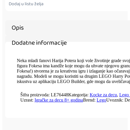
Dodaj u listu želja
Opis
Dodatne informacije
Neka mladi fanovi Harija Potera koji vole životinje grade 
figura Fokesa ima kandže koje mogu da uhvate njegovu granu i
Fokesa!) stvorena je za kreativnu igru i izlaganje kao očarava
nagradu. Modeli se mogu koristiti sa drugim LEGO Harry Potte
iskustva uz aplikaciju LEGO Builder, gde mogu da uveličavaju
Šifra proizvoda:
LE76448
Kategorija:
Kocke za decu
,
Lego
Uzrast:
Igračke za decu 8+ godina
Brend:
Lego
Uvoznik:
De