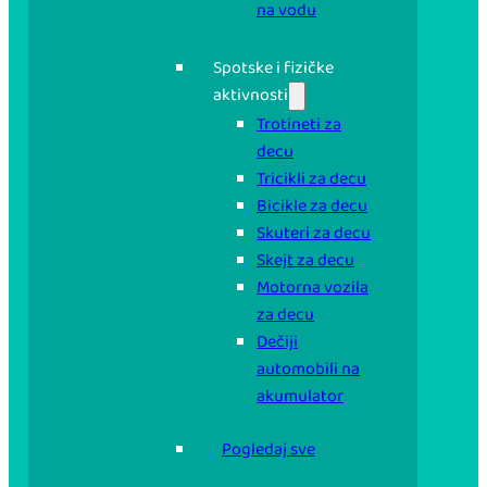
na vodu
Spotske i fizičke
aktivnosti
Trotineti za
decu
Tricikli za decu
Bicikle za decu
Skuteri za decu
Skejt za decu
Motorna vozila
za decu
Dečiji
automobili na
akumulator​
Pogledaj sve