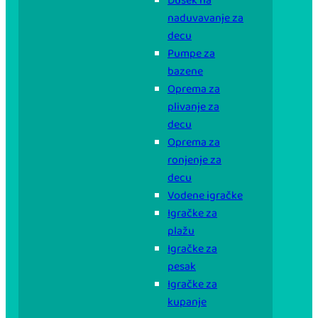
Dušek na
naduvavanje za
decu​
Pumpe za
bazene
Oprema za
plivanje za
decu
Oprema za
ronjenje za
decu
Vodene igračke
Igračke za
plažu
Igračke za
pesak
Igračke za
kupanje​