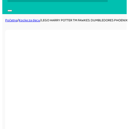
Početna
/
Kocke za decu
/
LEGO HARRY POTTER TM FAWKES: DUMBLEDORES PHOENIX