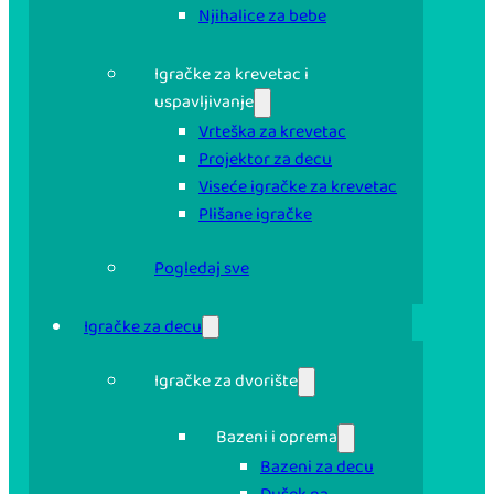
Njihalice za bebe
Igračke za krevetac i
uspavljivanje
Vrteška za krevetac
Projektor za decu​
Viseće igračke za krevetac
Plišane igračke
Pogledaj sve
Igračke za decu
Igračke za dvorište
Bazeni i oprema
Bazeni za decu