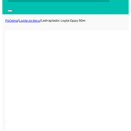
Početna
/
Lopte za decu
/
Ledraplastic Lopta Oppy 50m