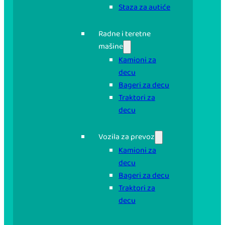
Staza za autiće
Radne i teretne
mašine
Kamioni za
decu
Bageri za decu​
Traktori za
decu
Vozila za prevoz
Kamioni za
decu
Bageri za decu​
Traktori za
decu