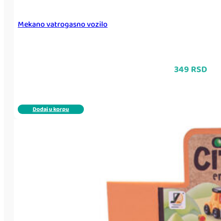
Mekano vatrogasno vozilo
349
RSD
Dodaj u korpu