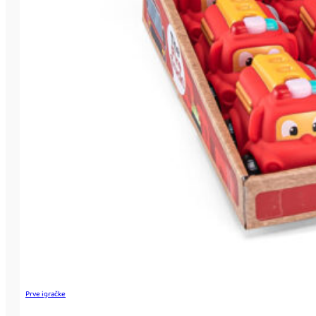
Prve igračke