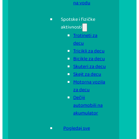
na vodu
Spotske i fizičke
aktivnosti
Trotineti za
decu
Tricikli za decu
Bicikle za decu
Skuteri za decu
Skejt za decu
Motorna vozila
za decu
Dečiji
automobili na
akumulator​
Pogledaj sve