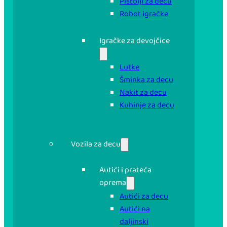
Pištolji za decu​
Robot igračke
Igračke za devojčice
Lutke
Šminka za decu
Nakit za decu
Kuhinje za decu
Vozila za decu
Autići i prateća
oprema
Autići za decu
Autići na
daljinski