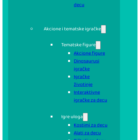
decu
Akcione i tematske igračke
Tematske figure
Akcione figure
Dinosaurusi
igračke​
Igračke
životinje
Interaktivne
igračke za decu
Igre uloga
Kostimi za decu
Alati za decu