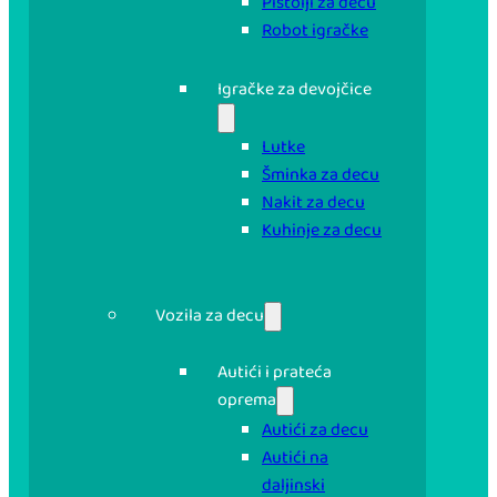
Pištolji za decu​
Robot igračke
Igračke za devojčice
Lutke
Šminka za decu
Nakit za decu
Kuhinje za decu
Vozila za decu
Autići i prateća
oprema
Autići za decu
Autići na
daljinski