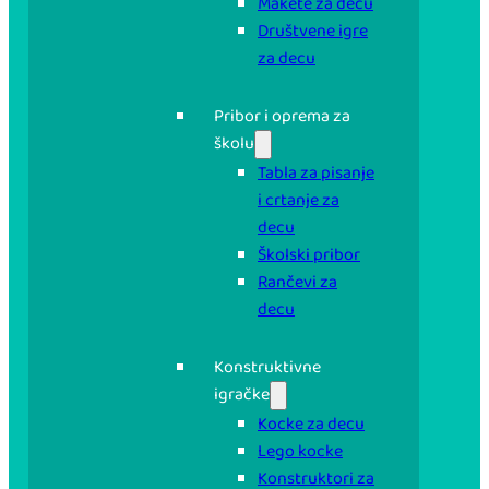
Makete za decu
Društvene igre
za decu
Pribor i oprema za
školu
Tabla za pisanje
i crtanje za
decu
Školski pribor
Rančevi za
decu
Konstruktivne
igračke
Kocke za decu
Lego kocke
Konstruktori za