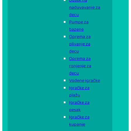
Dušek na
naduvavanje za
decu​
Pumpe za
bazene
Oprema za
plivanje za
decu
Oprema za
ronjenje za
decu
Vodene igračke
Igračke za
plažu
Igračke za
pesak
Igračke za
kupanje​