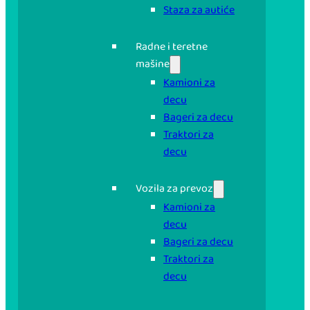
Staza za autiće
Radne i teretne
mašine
Kamioni za
decu
Bageri za decu​
Traktori za
decu
Vozila za prevoz
Kamioni za
decu
Bageri za decu​
Traktori za
decu