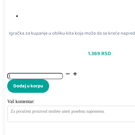
Igračka za kupanje u obliku kita koja može da se kreće napre
1.369
RSD
Kit
za
kupanje
Dodaj u korpu
količina
Vaš komentar: