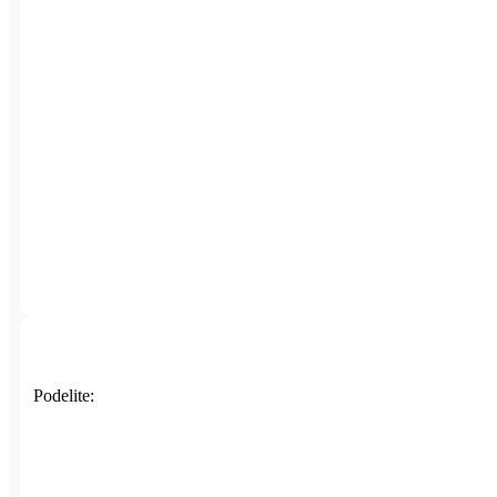
Podelite: