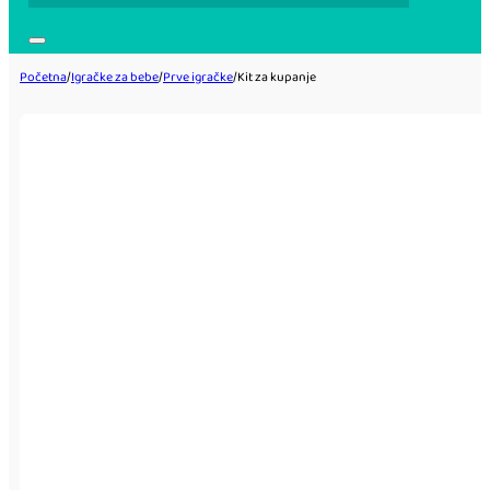
Početna
/
Igračke za bebe
/
Prve igračke
/
Kit za kupanje