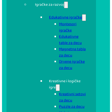
Igračke za razvoj
Edukativne igračke
Montesori
igračke
Edukativne
table za decu
Magnetna tabla
za decu​
Drvene igračke
za decu
Kreativne i logičke
igre
Kreativni setovi
za decu​
Puzzle za decu