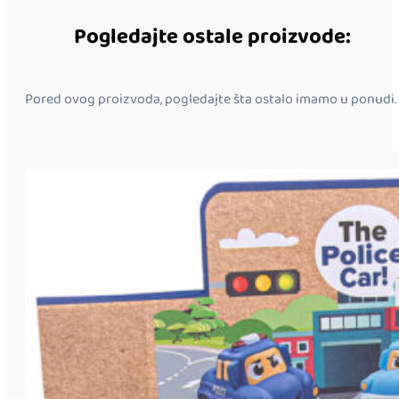
Pogledajte ostale proizvode:
Pored ovog proizvoda, pogledajte šta ostalo imamo u ponudi.