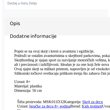
Dodaj u listu želja
Opis
Dodatne informacije
Popni se na svoj skejt i kreni u avanturu i egzibicije.
Pridruži se ostalim avanturistima u skejtbord parkovima, poka
Skejtbording je sjajan sport za razvijanje motoričkih veština, 
ali i preciznosti i izdržljivosti. Idealan je za one koji žele no
Ovaj sjajni skejt sa militari printom, napravljen je od visokokval
Silikonski točkovi svetlucaju prilikom trenja što zabavu čini 
Uzrast: 8+
Materijal: plastika
Dimenzija: 56 cm
Šifra proizvoda:
MSK011D32
Kategorija:
Skejt za decu
Uzrast:
Igračke za decu 8+ godina
Brend:
Kids trotineti
Uvoz