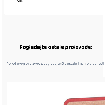
Kina
Pogledajte ostale proizvode:
Pored ovog proizvoda, pogledajte šta ostalo imamo u ponudi.