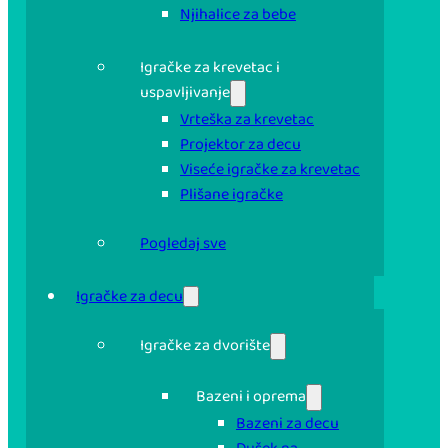
Njihalice za bebe
Igračke za krevetac i
uspavljivanje
Vrteška za krevetac
Projektor za decu​
Viseće igračke za krevetac
Plišane igračke
Pogledaj sve
Igračke za decu
Igračke za dvorište
Bazeni i oprema
Bazeni za decu