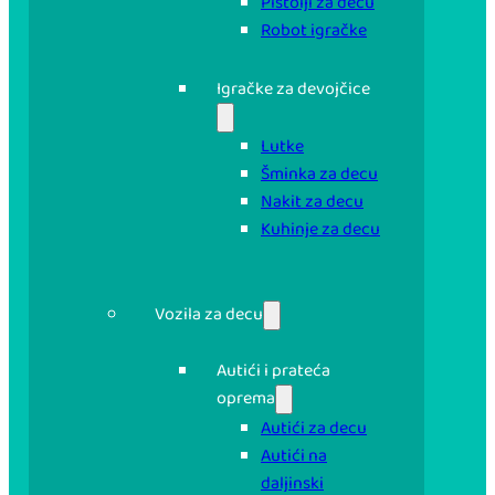
Pištolji za decu​
Robot igračke
Igračke za devojčice
Lutke
Šminka za decu
Nakit za decu
Kuhinje za decu
Vozila za decu
Autići i prateća
oprema
Autići za decu
Autići na
daljinski