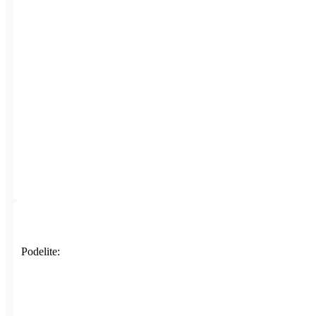
Podelite: