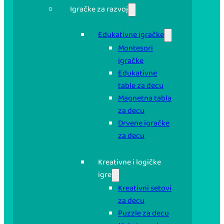
Igračke za razvoj
Edukativne igračke
Montesori
igračke
Edukativne
table za decu
Magnetna tabla
za decu​
Drvene igračke
za decu
Kreativne i logičke
igre
Kreativni setovi
za decu​
Puzzle za decu