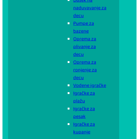
Dušek na
naduvavanje za
decu​
Pumpe za
bazene
Oprema za
plivanje za
decu
Oprema za
ronjenje za
decu
Vodene igračke
Igračke za
plažu
Igračke za
pesak
Igračke za
kupanje​