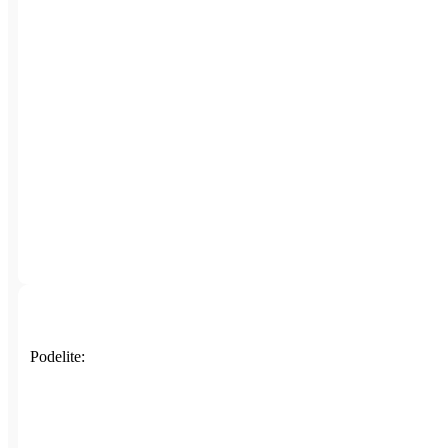
Podelite: