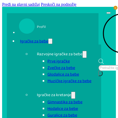
Pređi na glavni sadržaj
Preskoči na podnožje
0
Profil
Igračke za bebe
Razvojne igračke za bebe
Prve igračke
Zvečke za bebe​
Products
search
Glodalice za bebe
Muzičke igračke za bebe
Igračke za kretanje
Gimnastika za bebe
Hodalice za bebe​
Guralice za bebe