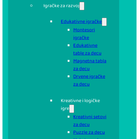
Igračke za razvoj
Edukativne igračke
Montesori
igračke
Edukativne
table za decu
Magnetna tabla
za decu​
Drvene igračke
za decu
Kreativne i logičke
igre
Kreativni setovi
za decu​
Puzzle za decu