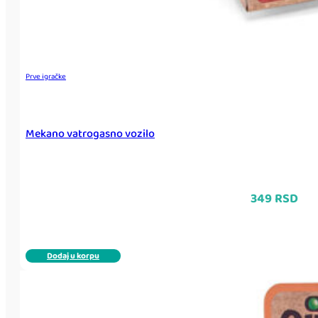
Prve igračke
Mekano vatrogasno vozilo
349
RSD
Dodaj u korpu