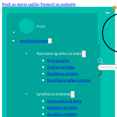
Pređi na glavni sadržaj
Preskoči na podnožje
0
Profil
Igračke za bebe
Razvojne igračke za bebe
Prve igračke
Zvečke za bebe​
Products
search
Glodalice za bebe
Muzičke igračke za bebe
Igračke za kretanje
Gimnastika za bebe
Hodalice za bebe​
Guralice za bebe