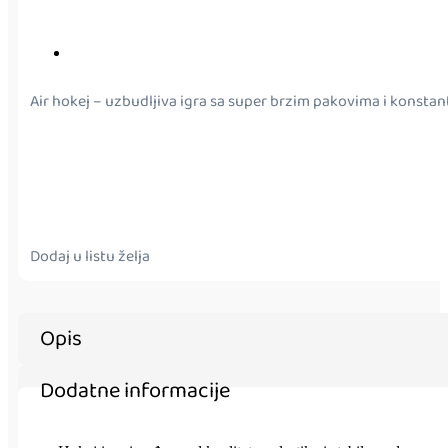
Air hokej – uzbudljiva igra sa super brzim pakovima i konstant
Dodaj u listu želja
Opis
Dodatne informacije