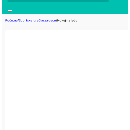
Početna
/
Sportske igračke za decu
/
Hokej na ledu