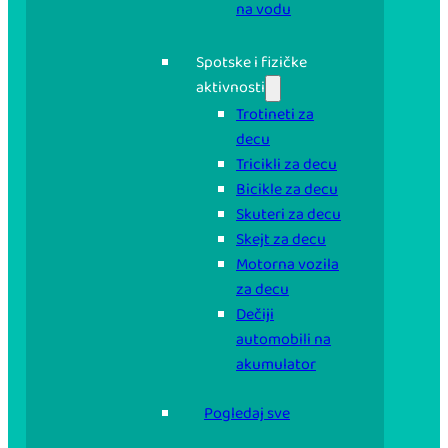
na vodu
Spotske i fizičke
aktivnosti
Trotineti za
decu
Tricikli za decu
Bicikle za decu
Skuteri za decu
Skejt za decu
Motorna vozila
za decu
Dečiji
automobili na
akumulator​
Pogledaj sve