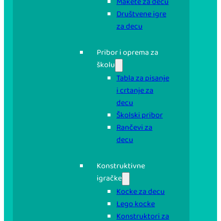
Makete za decu
Društvene igre
za decu
Pribor i oprema za
školu
Tabla za pisanje
i crtanje za
decu
Školski pribor
Rančevi za
decu
Konstruktivne
igračke
Kocke za decu
Lego kocke
Konstruktori za