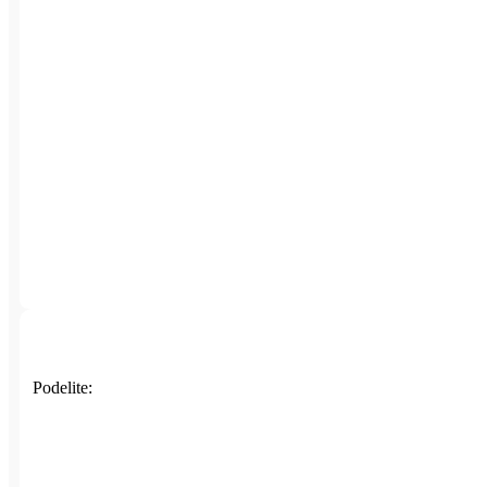
Podelite: