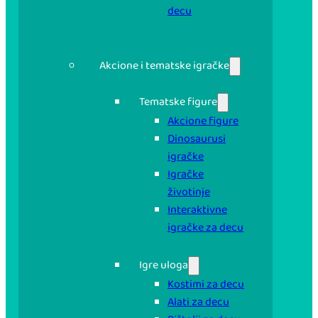
decu
Akcione i tematske igračke
Tematske figure
Akcione figure
Dinosaurusi
igračke​
Igračke
životinje
Interaktivne
igračke za decu
Igre uloga
Kostimi za decu
Alati za decu