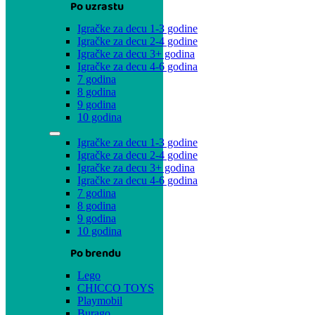
Po uzrastu
Igračke za decu 1-3 godine
Igračke za decu 2-4 godine
Igračke za decu 3+ godina
Igračke za decu 4-6 godina
7 godina
8 godina
9 godina
10 godina
Igračke za decu 1-3 godine
Igračke za decu 2-4 godine
Igračke za decu 3+ godina
Igračke za decu 4-6 godina
7 godina
8 godina
9 godina
10 godina
Po brendu
Lego
CHICCO TOYS
Playmobil
Burago