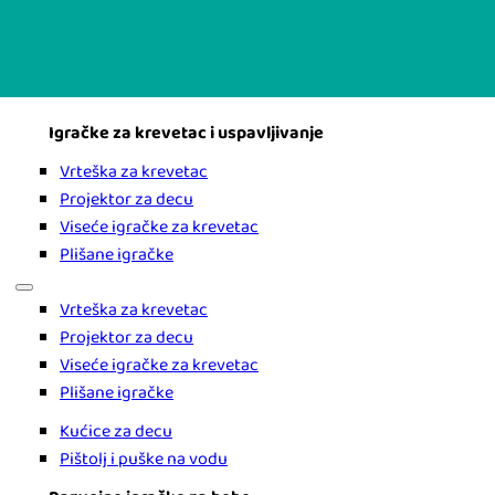
Igračke za krevetac i uspavljivanje
Vrteška za krevetac
Projektor za decu​
Viseće igračke za krevetac
Plišane igračke
Vrteška za krevetac
Projektor za decu​
Viseće igračke za krevetac
Plišane igračke
Kućice za decu
Pištolj i puške na vodu