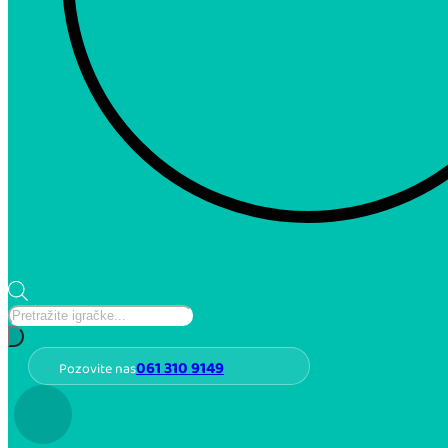
Products
search
061 310 9149
Pozovite nas