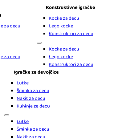
u
Konstruktivne igračke
u
Kocke za decu
nje za decu
Lego kocke
Konstruktori za decu
Kocke za decu
nje za decu
Lego kocke
Konstruktori za decu
Igračke za devojčice
Lutke
Šminka za decu
Nakit za decu
Kuhinje za decu
Lutke
Šminka za decu
Nakit za decu