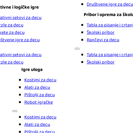
Društvene igre za dec
tivne i logičke igre
Pribor i oprema za škol
ativni setovi za decu​
zle za decu
Tabla za pisanje i crta
ete za decu
Školski pribor
štvene igre za decu
Rančevi za decu
ativni setovi za decu​
Tabla za pisanje i crta
zle za decu
Školski pribor
Igre uloga
Kostimi za decu
Alati za decu
Pištolji za decu​
Robot igračke
Kostimi za decu
Alati za decu
Pištolji za decu​