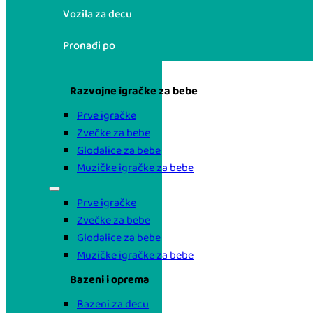
Vozila za decu
Pronađi po
Razvojne igračke za bebe
Prve igračke
Zvečke za bebe​
Glodalice za bebe
Muzičke igračke za bebe
Prve igračke
Zvečke za bebe​
Glodalice za bebe
Muzičke igračke za bebe
Bazeni i oprema
Bazeni za decu