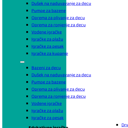
Dušek na naduvavanje za decu​
Pumpe za bazene
Oprema za plivanje za decu
Oprema za ronjenje za decu
Vodene igračke
Igračke za plažu
Igračke za pesak
Igračke za kupanje​
Bazeni za decu
Dušek na naduvavanje za decu​
Pumpe za bazene
Oprema za plivanje za decu
Oprema za ronjenje za decu
Vodene igračke
Igračke za plažu
Igračke za pesak
Drv
Edukativne igračke