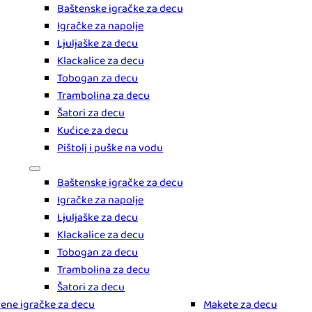
Baštenske igračke za decu
Igračke za napolje
Ljuljaške za decu
Klackalice za decu
Tobogan za decu
Trambolina za decu
Šatori za decu​
Kućice za decu
Pištolj i puške na vodu
Baštenske igračke za decu
Igračke za napolje
Ljuljaške za decu
Klackalice za decu
Tobogan za decu
Trambolina za decu
Šatori za decu​
ene igračke za decu
Makete za decu