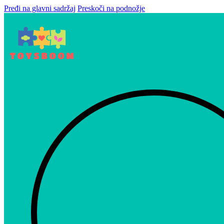
Pređi na glavni sadržaj
Preskoči na podnožje