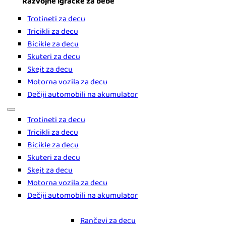
Razvojne igračke za bebe
Trotineti za decu
Tricikli za decu
Bicikle za decu
Skuteri za decu
Skejt za decu
Motorna vozila za decu
Dečiji automobili na akumulator​
Trotineti za decu
Tricikli za decu
Bicikle za decu
Skuteri za decu
Skejt za decu
Motorna vozila za decu
Dečiji automobili na akumulator​
Rančevi za decu