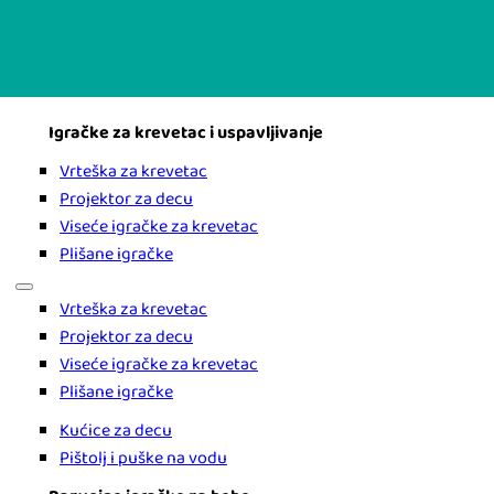
Igračke za krevetac i uspavljivanje
Vrteška za krevetac
Projektor za decu​
Viseće igračke za krevetac
Plišane igračke
Vrteška za krevetac
Projektor za decu​
Viseće igračke za krevetac
Plišane igračke
Kućice za decu
Pištolj i puške na vodu