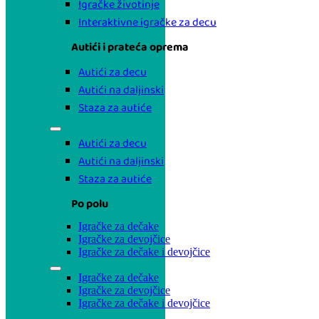
Igračke životinje
Interaktivne igračke za decu
Autići i prateća oprema
Autići za decu
Autići na daljinski
Staza za autiće
Autići za decu
Autići na daljinski
Staza za autiće
Po polu
Igračke za dečake
Igračke za devojčice
Igračke za dečake i devojčice
Igračke za dečake
Igračke za devojčice
Igračke za dečake i devojčice