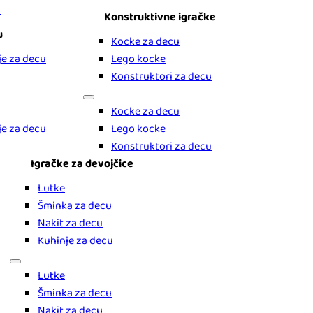
u
Konstruktivne igračke
u
Kocke za decu
nje za decu
Lego kocke
Konstruktori za decu
Kocke za decu
nje za decu
Lego kocke
Konstruktori za decu
Igračke za devojčice
Lutke
Šminka za decu
Nakit za decu
Kuhinje za decu
Lutke
Šminka za decu
Nakit za decu