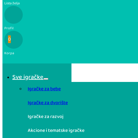
Lista želja
Profil
0
Korpa
Sve igračke
Igračke za bebe
Igračke za dvorište
Igračke za razvoj
Akcione i tematske igračke