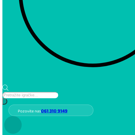
Products
search
061 310 9149
Pozovite nas