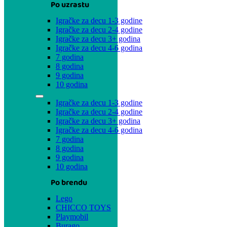
Po uzrastu
Igračke za decu 1-3 godine
Igračke za decu 2-4 godine
Igračke za decu 3+ godina
Igračke za decu 4-6 godina
7 godina
8 godina
9 godina
10 godina
Igračke za decu 1-3 godine
Igračke za decu 2-4 godine
Igračke za decu 3+ godina
Igračke za decu 4-6 godina
7 godina
8 godina
9 godina
10 godina
Po brendu
Lego
CHICCO TOYS
Playmobil
Burago