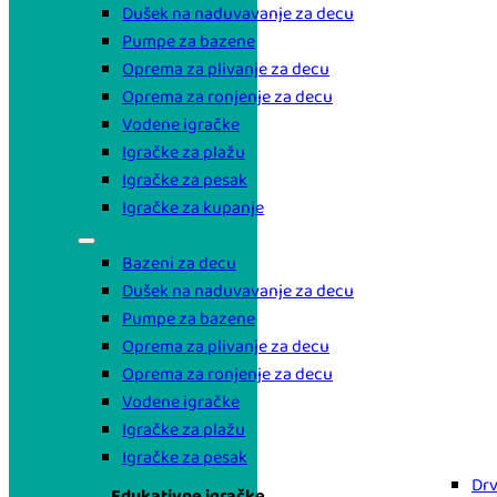
Dušek na naduvavanje za decu​
Pumpe za bazene
Oprema za plivanje za decu
Oprema za ronjenje za decu
Vodene igračke
Igračke za plažu
Igračke za pesak
Igračke za kupanje​
Bazeni za decu
Dušek na naduvavanje za decu​
Pumpe za bazene
Oprema za plivanje za decu
Oprema za ronjenje za decu
Vodene igračke
Igračke za plažu
Igračke za pesak
Drv
Edukativne igračke