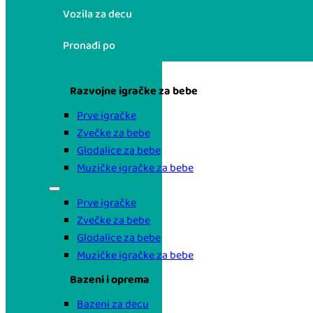
Vozila za decu
Pronađi po
Razvojne igračke za bebe
Prve igračke
Zvečke za bebe​
Glodalice za bebe
Muzičke igračke za bebe
Prve igračke
Zvečke za bebe​
Glodalice za bebe
Muzičke igračke za bebe
Bazeni i oprema
Bazeni za decu