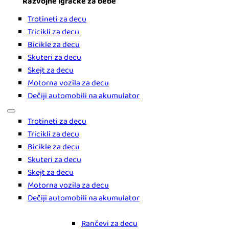
Razvojne igračke za bebe
Trotineti za decu
Tricikli za decu
Bicikle za decu
Skuteri za decu
Skejt za decu
Motorna vozila za decu
Dečiji automobili na akumulator​
Trotineti za decu
Tricikli za decu
Bicikle za decu
Skuteri za decu
Skejt za decu
Motorna vozila za decu
Dečiji automobili na akumulator​
Rančevi za decu