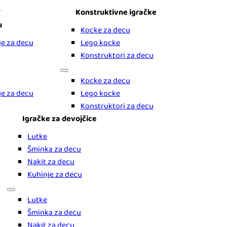
u
Konstruktivne igračke
u
Kocke za decu
nje za decu
Lego kocke
Konstruktori za decu
Kocke za decu
nje za decu
Lego kocke
Konstruktori za decu
Igračke za devojčice
Lutke
Šminka za decu
Nakit za decu
Kuhinje za decu
Lutke
Šminka za decu
Nakit za decu