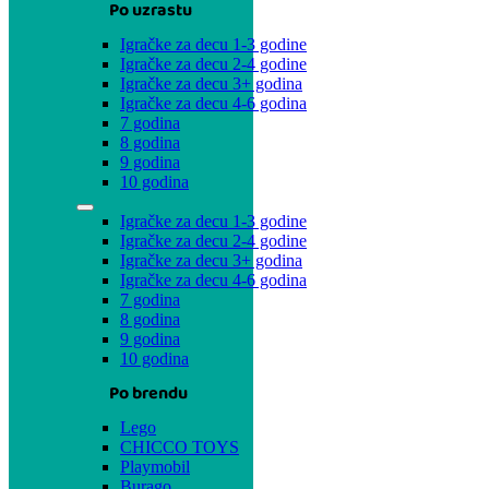
Po uzrastu
Igračke za decu 1-3 godine
Igračke za decu 2-4 godine
Igračke za decu 3+ godina
Igračke za decu 4-6 godina
7 godina
8 godina
9 godina
10 godina
Igračke za decu 1-3 godine
Igračke za decu 2-4 godine
Igračke za decu 3+ godina
Igračke za decu 4-6 godina
7 godina
8 godina
9 godina
10 godina
Po brendu
Lego
CHICCO TOYS
Playmobil
Burago