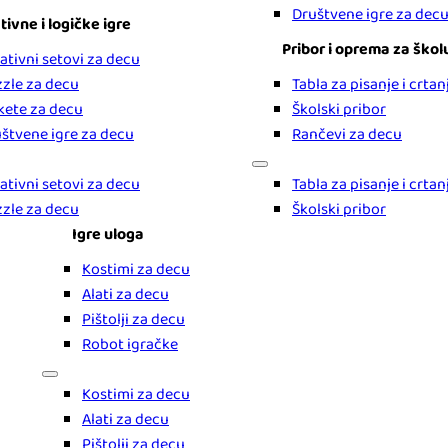
Društvene igre za dec
tivne i logičke igre
Pribor i oprema za škol
ativni setovi za decu​
zle za decu
Tabla za pisanje i crta
ete za decu
Školski pribor
štvene igre za decu
Rančevi za decu
ativni setovi za decu​
Tabla za pisanje i crta
zle za decu
Školski pribor
Igre uloga
Kostimi za decu
Alati za decu
Pištolji za decu​
Robot igračke
Kostimi za decu
Alati za decu
Pištolji za decu​