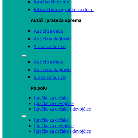
Igračke životinje
Interaktivne igračke za decu
Autići i prateća oprema
Autići za decu
Autići na daljinski
Staza za autiće
Autići za decu
Autići na daljinski
Staza za autiće
Po polu
Igračke za dečake
Igračke za devojčice
Igračke za dečake i devojčice
Igračke za dečake
Igračke za devojčice
Igračke za dečake i devojčice