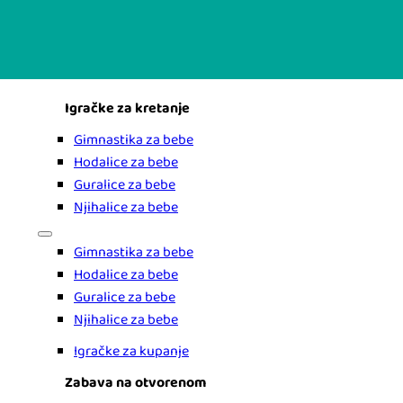
Igračke za kretanje
Gimnastika za bebe
Hodalice za bebe​
Guralice za bebe
Njihalice za bebe
Gimnastika za bebe
Hodalice za bebe​
Guralice za bebe
Njihalice za bebe
Igračke za kupanje​
Zabava na otvorenom