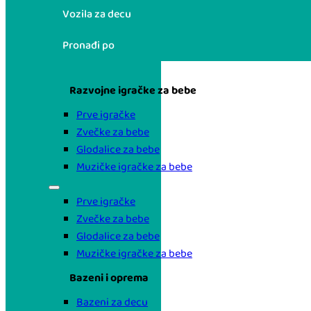
Vozila za decu
Pronađi po
Razvojne igračke za bebe
Prve igračke
Zvečke za bebe​
Glodalice za bebe
Muzičke igračke za bebe
Prve igračke
Zvečke za bebe​
Glodalice za bebe
Muzičke igračke za bebe
Bazeni i oprema
Bazeni za decu