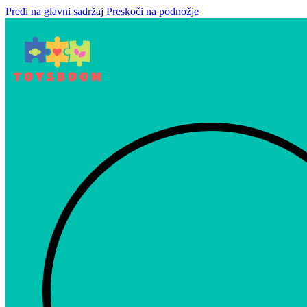
Pređi na glavni sadržaj
Preskoči na podnožje