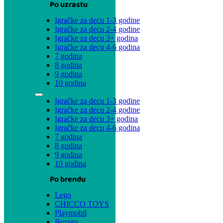
Po uzrastu
Igračke za decu 1-3 godine
Igračke za decu 2-4 godine
Igračke za decu 3+ godina
Igračke za decu 4-6 godina
7 godina
8 godina
9 godina
10 godina
Igračke za decu 1-3 godine
Igračke za decu 2-4 godine
Igračke za decu 3+ godina
Igračke za decu 4-6 godina
7 godina
8 godina
9 godina
10 godina
Po brendu
Lego
CHICCO TOYS
Playmobil
Burago