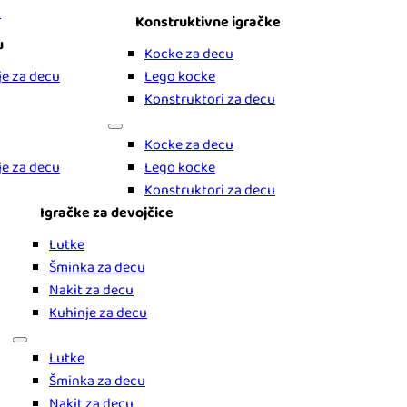
u
Konstruktivne igračke
u
Kocke za decu
nje za decu
Lego kocke
Konstruktori za decu
Kocke za decu
nje za decu
Lego kocke
Konstruktori za decu
Igračke za devojčice
Lutke
Šminka za decu
Nakit za decu
Kuhinje za decu
Lutke
Šminka za decu
Nakit za decu