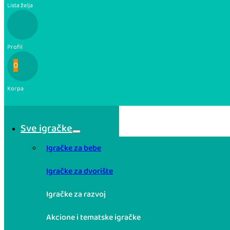
Lista želja
Profil
0
Korpa
Sve igračke
Igračke za bebe
Igračke za dvorište
Igračke za razvoj
Akcione i tematske igračke