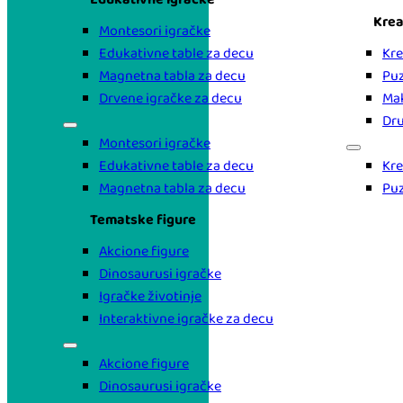
Krea
Montesori igračke
Edukativne table za decu
Kre
Magnetna tabla za decu​
Puz
Drvene igračke za decu
Mak
Dru
Montesori igračke
Edukativne table za decu
Kre
Magnetna tabla za decu​
Puz
Tematske figure
Akcione figure
Dinosaurusi igračke​
Igračke životinje
Interaktivne igračke za decu
Akcione figure
Dinosaurusi igračke​