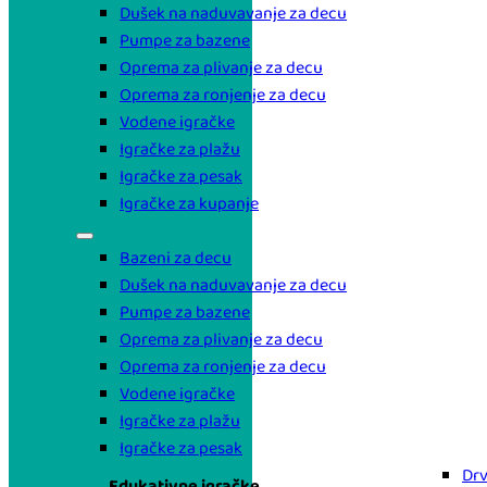
Dušek na naduvavanje za decu​
Pumpe za bazene
Oprema za plivanje za decu
Oprema za ronjenje za decu
Vodene igračke
Igračke za plažu
Igračke za pesak
Igračke za kupanje​
Bazeni za decu
Dušek na naduvavanje za decu​
Pumpe za bazene
Oprema za plivanje za decu
Oprema za ronjenje za decu
Vodene igračke
Igračke za plažu
Igračke za pesak
Drv
Edukativne igračke