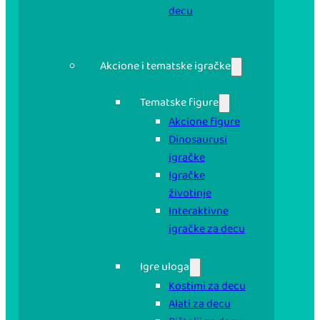
decu
Akcione i tematske igračke
Tematske figure
Akcione figure
Dinosaurusi
igračke​
Igračke
životinje
Interaktivne
igračke za decu
Igre uloga
Kostimi za decu
Alati za decu