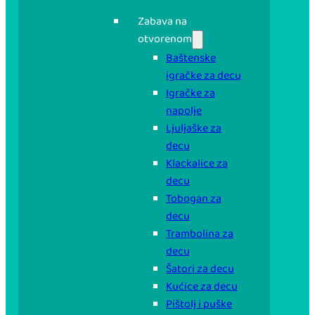
Zabava na
otvorenom
Baštenske
igračke za decu
Igračke za
napolje
Ljuljaške za
decu
Klackalice za
decu
Tobogan za
decu
Trambolina za
decu
Šatori za decu​
Kućice za decu
Pištolj i puške