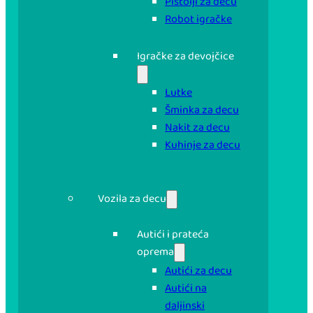
Pištolji za decu​
Robot igračke
Igračke za devojčice
Lutke
Šminka za decu
Nakit za decu
Kuhinje za decu
Vozila za decu
Autići i prateća
oprema
Autići za decu
Autići na
daljinski