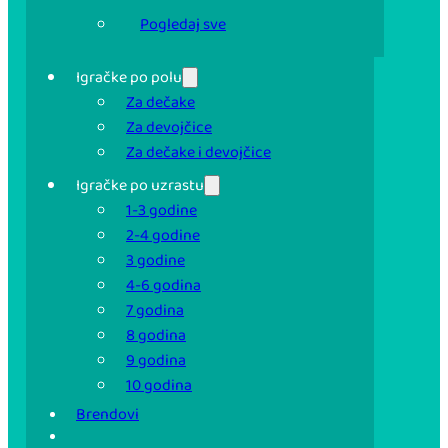
Pogledaj sve
Igračke po polu
Za dečake
Za devojčice
Za dečake i devojčice
Igračke po uzrastu
1-3 godine
2-4 godine
3 godine
4-6 godina
7 godina
8 godina
9 godina
10 godina
Brendovi