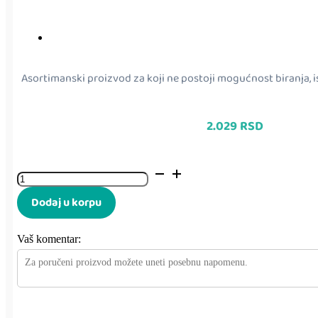
Asortimanski proizvod za koji ne postoji mogućnost biranja, i
2.029
RSD
CRYBABIES
MINI
DRESS
Dodaj u korpu
ME
UP
ASST
Vaš komentar:
količina