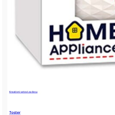
Kreativni setovi za decu​
Toster