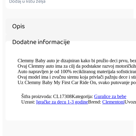
Dodaj u listu želja
Opis
Dodatne informacije
Clemmy Baby auto je dizajniran kako bi pružio deci prvu, b
Ovaj Clemmy auto ima za cilj da podstakne razvoj motoričkih 
Auto napravljen je od 100% recikliranog materijala sofisticira
Ovaj model ima i zvučnu sirenu koja privlači pažnju dece i st
Uz Clemmy Baby My First Car Ride On, svako putovanje posta
Šifra proizvoda:
CL17308
Kategorija:
Guralice za bebe
Uzrast:
Igračke za decu 1-3 godine
Brend:
Clementoni
Uvoz