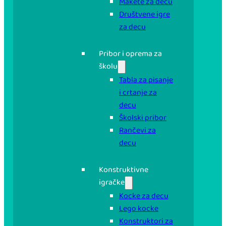
Makete za decu
Društvene igre
za decu
Pribor i oprema za
školu
Tabla za pisanje
i crtanje za
decu
Školski pribor
Rančevi za
decu
Konstruktivne
igračke
Kocke za decu
Lego kocke
Konstruktori za