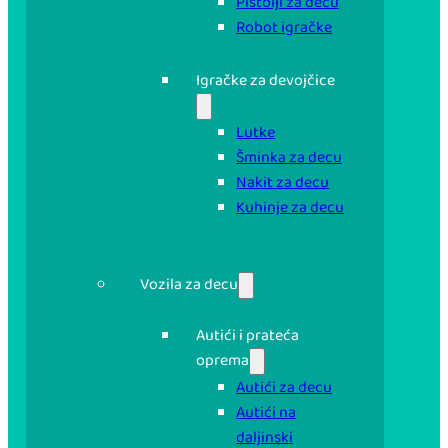
Pištolji za decu​
Robot igračke
Igračke za devojčice
Lutke
Šminka za decu
Nakit za decu
Kuhinje za decu
Vozila za decu
Autići i prateća
oprema
Autići za decu
Autići na
daljinski