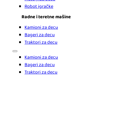
Robot igračke
Radne i teretne mašine
Kamioni za decu
Bageri za decu​
Traktori za decu
Kamioni za decu
Bageri za decu​
Traktori za decu