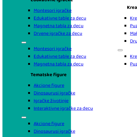
Krea
Montesori igračke
Edukativne table za decu
Kre
Magnetna tabla za decu​
Puz
Drvene igračke za decu
Mak
Dru
Montesori igračke
Edukativne table za decu
Kre
Magnetna tabla za decu​
Puz
Tematske figure
Akcione figure
Dinosaurusi igračke​
Igračke životinje
Interaktivne igračke za decu
Akcione figure
Dinosaurusi igračke​