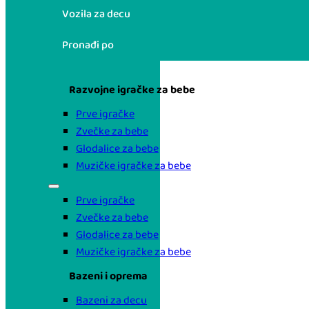
Vozila za decu
Pronađi po
Razvojne igračke za bebe
Prve igračke
Zvečke za bebe​
Glodalice za bebe
Muzičke igračke za bebe
Prve igračke
Zvečke za bebe​
Glodalice za bebe
Muzičke igračke za bebe
Bazeni i oprema
Bazeni za decu