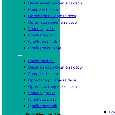
Dušek na naduvavanje za decu​
Pumpe za bazene
Oprema za plivanje za decu
Oprema za ronjenje za decu
Vodene igračke
Igračke za plažu
Igračke za pesak
Igračke za kupanje​
Bazeni za decu
Dušek na naduvavanje za decu​
Pumpe za bazene
Oprema za plivanje za decu
Oprema za ronjenje za decu
Vodene igračke
Igračke za plažu
Igračke za pesak
Drv
Edukativne igračke