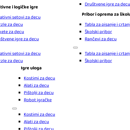
Društvene igre za dec
tivne i logičke igre
Pribor i oprema za škol
ativni setovi za decu​
zle za decu
Tabla za pisanje i crta
ete za decu
Školski pribor
štvene igre za decu
Rančevi za decu
ativni setovi za decu​
Tabla za pisanje i crta
zle za decu
Školski pribor
Igre uloga
Kostimi za decu
Alati za decu
Pištolji za decu​
Robot igračke
Kostimi za decu
Alati za decu
Pištolji za decu​