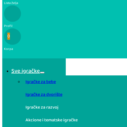
Lista želja
Profil
0
Korpa
Sve igračke
Igračke za bebe
Igračke za dvorište
Igračke za razvoj
Akcione i tematske igračke