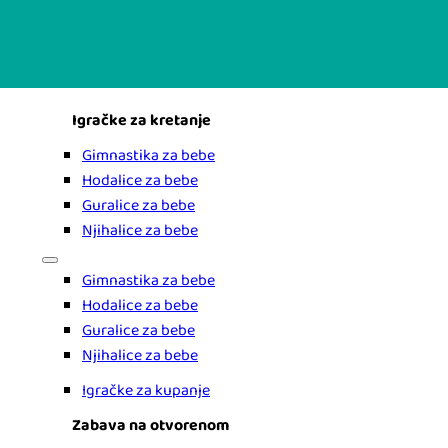
Igračke za kretanje
Gimnastika za bebe
Hodalice za bebe​
Guralice za bebe
Njihalice za bebe
Gimnastika za bebe
Hodalice za bebe​
Guralice za bebe
Njihalice za bebe
Igračke za kupanje​
Zabava na otvorenom